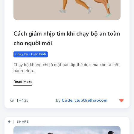
Cách giảm nhịp tim khi chạy bộ​ an toàn
cho người mới
Chạy bộ - Điền kinh
Chạy bộ không chỉ là một bài tập thể dục, mà còn là một
hành trình...
Read More
by
Code_clubthethaocom
TH4 25
SHARE