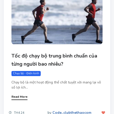
Tốc độ chạy bộ trung bình chuẩn của
từng người bao nhiêu?
Chạy bộ - Điền kinh
Chạy bộ là một hoạt động thể chất tuyệt vời mang lại vô
số lợi ích...
Read More
by
Code_clubthethaocom
TH4 24