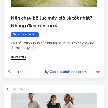
Nên chạy bộ lúc mấy giờ là tốt nhất?
Những điều cần lưu ý
Chạy bộ - Điền kinh
Câu hỏi muôn thuở của những người yêu thích chạy bộ
là: Nên chạy bộ lúc...
Read More
by
Code_clubthethaocom
TH4 27
SHARE