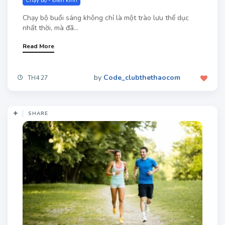
Chạy bộ - Điền kinh
Chạy bộ buổi sáng không chỉ là một trào lưu thể dục
nhất thời, mà đã...
Read More
by
Code_clubthethaocom
TH4 27
SHARE