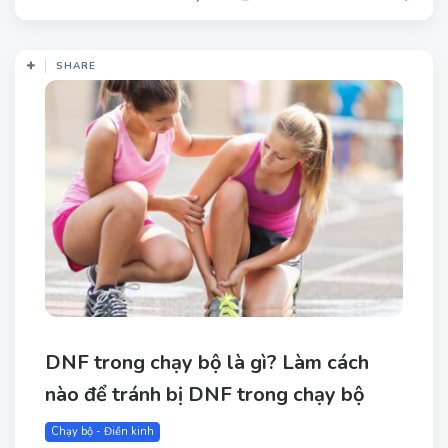
SHARE
DNF trong chạy bộ là gì? Làm cách
nào để tránh bị DNF trong chạy bộ
Chạy bộ - Điền kinh