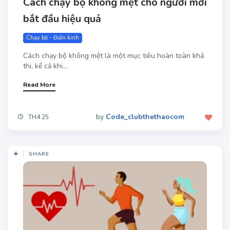
Cách chạy bộ không mệt cho người mới
bắt đầu hiệu quả
Chạy bộ - Điền kinh
Cách chạy bộ không mệt là một mục tiêu hoàn toàn khả
thi, kể cả khi...
Read More
by
Code_clubthethaocom
TH4 25
SHARE