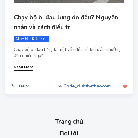
Chạy bộ bị đau lưng​ do đâu? Nguyên
nhân và cách điều trị
Chạy bộ - Điền kinh
Chạy bộ bị đau lưng là một vấn đề phổ biến, ảnh hưởng
đến nhiều người...
Read More
by
Code_clubthethaocom
TH4 24
Trang chủ
Bơi lội