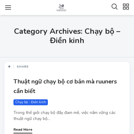
Category Archives: Chạy bộ –
Điền kinh
SHARE
Thuật ngữ chạy bộ cơ bản mà ruuners
cần biết
Chạy bộ - Điền kinh
Trong thế giới chạy bộ đầy đam mê, việc nắm vững các
thuật ngữ chạy bộ...
Read More