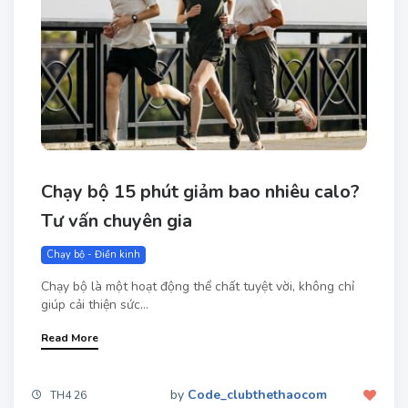
Chạy bộ 15 phút giảm bao nhiêu calo​?
Tư vấn chuyên gia
Chạy bộ - Điền kinh
Chạy bộ là một hoạt động thể chất tuyệt vời, không chỉ
giúp cải thiện sức...
Read More
by
Code_clubthethaocom
TH4 26