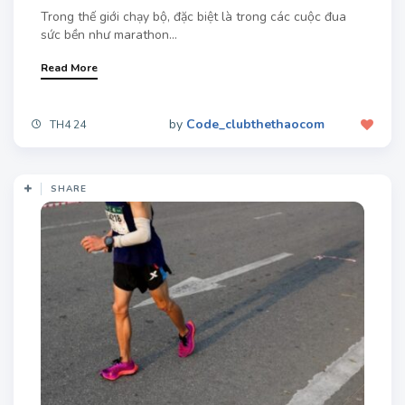
Trong thế giới chạy bộ, đặc biệt là trong các cuộc đua
sức bền như marathon...
Read More
by
Code_clubthethaocom
TH4 24
SHARE