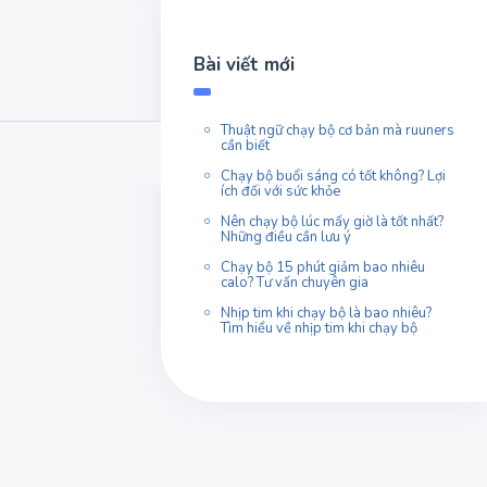
Bài viết mới
Thuật ngữ chạy bộ cơ bản mà ruuners
cần biết
Chạy bộ buổi sáng​ có tốt không? Lợi
ích đối với sức khỏe
Nên chạy bộ lúc mấy giờ là tốt nhất?
Những điều cần lưu ý
Chạy bộ 15 phút giảm bao nhiêu
calo​? Tư vấn chuyên gia
Nhịp tim khi chạy bộ là bao nhiêu?
Tìm hiểu về nhịp tim khi chạy bộ