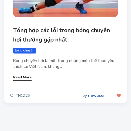
Tổng hợp các lỗi trong bóng chuyền
hơi thường gặp nhất
Bóng chuyền
Bóng chuyền hơi là một trong những môn thể thao yêu
thích tại Việt Nam, không...
Read More
by
newuser
TH12 25