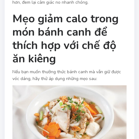
hơn, đem lại cảm giác no nhanh chóng.
Mẹo giảm calo trong
món bánh canh để
thích hợp với chế độ
ăn kiêng
Nếu bạn muốn thưởng thức bánh canh mà vẫn giữ được
vóc dáng, hãy thử áp dụng những mẹo sau: