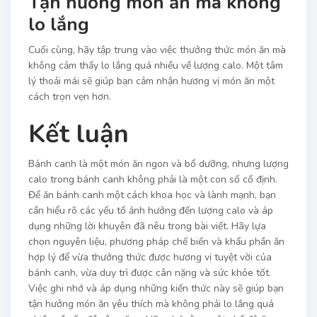
Tận hưởng món ăn mà không
lo lắng
Cuối cùng, hãy tập trung vào việc thưởng thức món ăn mà
không cảm thấy lo lắng quá nhiều về lượng calo. Một tâm
lý thoải mái sẽ giúp bạn cảm nhận hương vị món ăn một
cách trọn vẹn hơn.
Kết luận
Bánh canh là một món ăn ngon và bổ dưỡng, nhưng lượng
calo trong bánh canh không phải là một con số cố định.
Để ăn bánh canh một cách khoa học và lành mạnh, bạn
cần hiểu rõ các yếu tố ảnh hưởng đến lượng calo và áp
dụng những lời khuyên đã nêu trong bài viết. Hãy lựa
chọn nguyên liệu, phương pháp chế biến và khẩu phần ăn
hợp lý để vừa thưởng thức được hương vị tuyệt vời của
bánh canh, vừa duy trì được cân nặng và sức khỏe tốt.
Việc ghi nhớ và áp dụng những kiến thức này sẽ giúp bạn
tận hưởng món ăn yêu thích mà không phải lo lắng quá