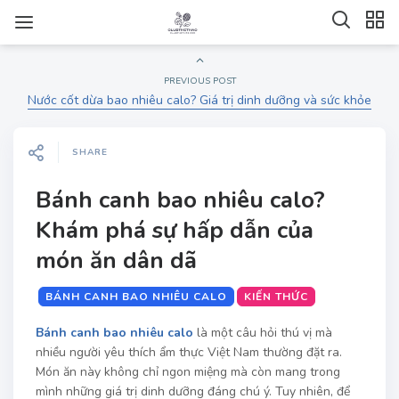
PREVIOUS POST
Nước cốt dừa bao nhiêu calo? Giá trị dinh dưỡng và sức khỏe
SHARE
Bánh canh bao nhiêu calo?
Khám phá sự hấp dẫn của
món ăn dân dã
BÁNH CANH BAO NHIÊU CALO
KIẾN THỨC
Bánh canh bao nhiêu calo
là một câu hỏi thú vị mà
nhiều người yêu thích ẩm thực Việt Nam thường đặt ra.
Món ăn này không chỉ ngon miệng mà còn mang trong
mình những giá trị dinh dưỡng đáng chú ý. Tuy nhiên, để