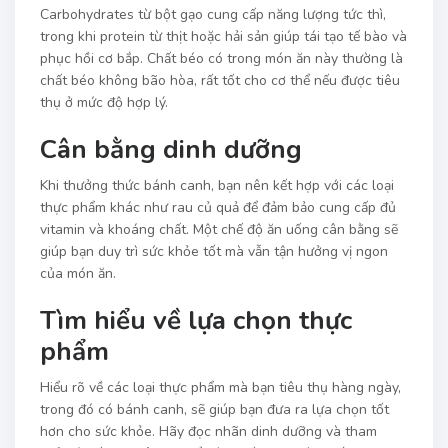
Carbohydrates từ bột gạo cung cấp năng lượng tức thì,
trong khi protein từ thịt hoặc hải sản giúp tái tạo tế bào và
phục hồi cơ bắp. Chất béo có trong món ăn này thường là
chất béo không bão hòa, rất tốt cho cơ thể nếu được tiêu
thụ ở mức độ hợp lý.
Cân bằng dinh dưỡng
Khi thưởng thức bánh canh, bạn nên kết hợp với các loại
thực phẩm khác như rau củ quả để đảm bảo cung cấp đủ
vitamin và khoáng chất. Một chế độ ăn uống cân bằng sẽ
giúp bạn duy trì sức khỏe tốt mà vẫn tận hưởng vị ngon
của món ăn.
Tìm hiểu về lựa chọn thực
phẩm
Hiểu rõ về các loại thực phẩm mà bạn tiêu thụ hàng ngày,
trong đó có bánh canh, sẽ giúp bạn đưa ra lựa chọn tốt
hơn cho sức khỏe. Hãy đọc nhãn dinh dưỡng và tham