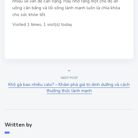
nhiều về vấn đề cân nặng. Hãy nhớ rằng một chế độ ăn
uống cân bằng và lối sống lành mạnh luôn là chìa khóa
cho sức khỏe tốt.
Visited 1 times, 1 visit(s) today
NEXT POST
Khô gà bao nhiêu calo? – Khám phá giá trị dinh dưỡng và cách
thưởng thức lành mạnh
Written by