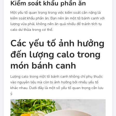
Kiểm soát khẩu phần ăn
Một yếu tố quan trọng trong việc kiểm soát cân nặng là
kiểm soát khẩu phần ăn. Bạn nên ăn một tô bánh canh với
lượng vừa phải, không nên ăn quá nhiều để tránh tích tụ
calo dư thừa trong cơ thể.
Các yếu tố ảnh hưởng
đến lượng calo trong
món bánh canh
Lượng calo trong một tô bánh canh không chỉ phụ thuộc
vào nguyên liệu mà còn bị ảnh hưởng bởi nhiều yếu tố
khác nhau. Dưới đây là một số yếu tố quan trọng cần lưu
ý.