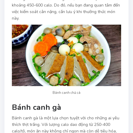
khoảng 450-600 calo. Do đó, nếu bạn đang quan tâm đến
việc kiểm soát cân nặng, cần lưu ý khi thưởng thức món
này.
Bánh canh chả cá
Bánh canh gà
Bánh canh gà là một lựa chọn tuyệt vời cho những ai yêu
thích thịt trắng. Với lượng calo dao động từ 250-400
calo/tô, món ăn này không chỉ ngon mà còn dễ tiêu hóa,