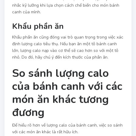
nhắc kỹ lưỡng khi lựa chọn cách chế biến cho món bánh
canh của mình.
Khẩu phần ăn
Khẩu phần ăn cũng đóng vai trò quan trọng trong việc xác
định lượng calo tiêu thụ. Nếu bạn ăn một tô bánh canh
lớn, lượng calo nạp vào cơ thể sẽ cao hơn so với một tô
nhỏ. Do đó, hãy chú ý đến kích thước của phần ăn.
So sánh lượng calo
của bánh canh với các
món ăn khác tương
đương
Để hiểu rõ hơn về lượng calo của bánh canh, việc so sánh
với các món ăn khác là rất hữu ích.