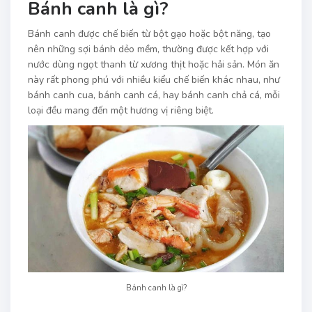
Bánh canh là gì?
Bánh canh được chế biến từ bột gạo hoặc bột năng, tạo
nên những sợi bánh dẻo mềm, thường được kết hợp với
nước dùng ngọt thanh từ xương thịt hoặc hải sản. Món ăn
này rất phong phú với nhiều kiểu chế biến khác nhau, như
bánh canh cua, bánh canh cá, hay bánh canh chả cá, mỗi
loại đều mang đến một hương vị riêng biệt.
Bánh canh là gì?