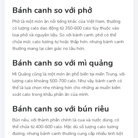
Bánh canh so với phở
Phở là một món ăn nổi tiếng khác của Việt Nam, thường
có lượng calo dao động từ 350-600 calo tùy thuộc vào
loại phở và nguyên liệu. So với bánh canh, phở có thể
chứa mức calo tương tự hoặc thấp hơn, nhưng bánh canh
thường mang lại cảm giác no lâu hơn.
Bánh canh so với mì quảng
Mì Quảng cũng là một món ăn phổ biến tại miền Trung, với
lượng calo khoảng 500-700 calo. Như vậy, bánh canh có
thể là lựa chọn nhẹ nhàng hơn cho những ai muốn kiểm
soát calo trong khẩu phần ăn của mình.
Bánh canh so với bún riêu
Bún riêu, với thành phần chính là cua và nước dùng, có
thể chứa từ 400-600 calo. Mặc dù số lượng calo tương
đương, nhưng bánh canh thường cung cấp nhiều tinh bột