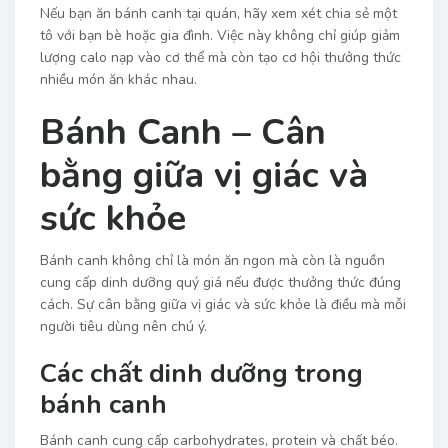
Nếu bạn ăn bánh canh tại quán, hãy xem xét chia sẻ một
tô với bạn bè hoặc gia đình. Việc này không chỉ giúp giảm
lượng calo nạp vào cơ thể mà còn tạo cơ hội thưởng thức
nhiều món ăn khác nhau.
Bánh Canh – Cân
bằng giữa vị giác và
sức khỏe
Bánh canh không chỉ là món ăn ngon mà còn là nguồn
cung cấp dinh dưỡng quý giá nếu được thưởng thức đúng
cách. Sự cân bằng giữa vị giác và sức khỏe là điều mà mỗi
người tiêu dùng nên chú ý.
Các chất dinh dưỡng trong
bánh canh
Bánh canh cung cấp carbohydrates, protein và chất béo.