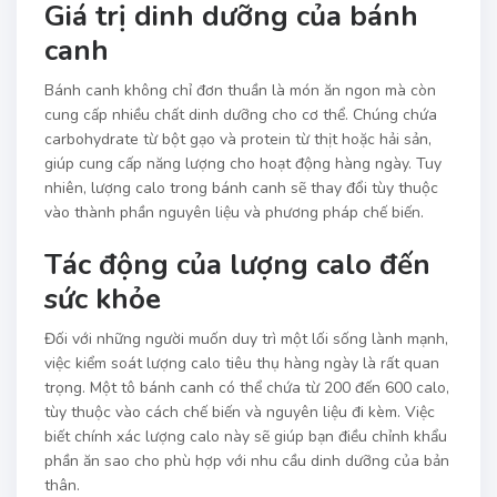
Giá trị dinh dưỡng của bánh
canh
Bánh canh không chỉ đơn thuần là món ăn ngon mà còn
cung cấp nhiều chất dinh dưỡng cho cơ thể. Chúng chứa
carbohydrate từ bột gạo và protein từ thịt hoặc hải sản,
giúp cung cấp năng lượng cho hoạt động hàng ngày. Tuy
nhiên, lượng calo trong bánh canh sẽ thay đổi tùy thuộc
vào thành phần nguyên liệu và phương pháp chế biến.
Tác động của lượng calo đến
sức khỏe
Đối với những người muốn duy trì một lối sống lành mạnh,
việc kiểm soát lượng calo tiêu thụ hàng ngày là rất quan
trọng. Một tô bánh canh có thể chứa từ 200 đến 600 calo,
tùy thuộc vào cách chế biến và nguyên liệu đi kèm. Việc
biết chính xác lượng calo này sẽ giúp bạn điều chỉnh khẩu
phần ăn sao cho phù hợp với nhu cầu dinh dưỡng của bản
thân.