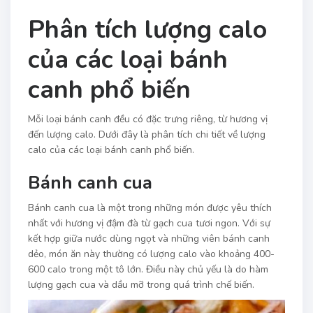
Phân tích lượng calo
của các loại bánh
canh phổ biến
Mỗi loại bánh canh đều có đặc trưng riêng, từ hương vị
đến lượng calo. Dưới đây là phân tích chi tiết về lượng
calo của các loại bánh canh phổ biến.
Bánh canh cua
Bánh canh cua là một trong những món được yêu thích
nhất với hương vị đậm đà từ gạch cua tươi ngon. Với sự
kết hợp giữa nước dùng ngọt và những viên bánh canh
dẻo, món ăn này thường có lượng calo vào khoảng 400-
600 calo trong một tô lớn. Điều này chủ yếu là do hàm
lượng gạch cua và dầu mỡ trong quá trình chế biến.