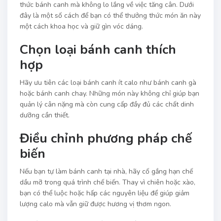
thức bánh canh mà không lo lắng về việc tăng cân. Dưới
đây là một số cách để bạn có thể thưởng thức món ăn này
một cách khoa học và giữ gìn vóc dáng.
Chọn loại bánh canh thích
hợp
Hãy ưu tiên các loại bánh canh ít calo như bánh canh gà
hoặc bánh canh chay. Những món này không chỉ giúp bạn
quản lý cân nặng mà còn cung cấp đầy đủ các chất dinh
dưỡng cần thiết.
Điều chỉnh phương pháp chế
biến
Nếu bạn tự làm bánh canh tại nhà, hãy cố gắng hạn chế
dầu mỡ trong quá trình chế biến. Thay vì chiên hoặc xào,
bạn có thể luộc hoặc hấp các nguyên liệu để giúp giảm
lượng calo mà vẫn giữ được hương vị thơm ngon.