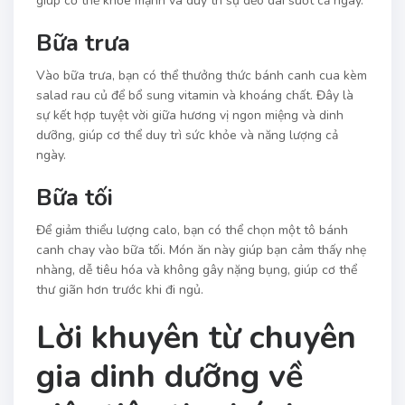
giúp cơ thể khỏe mạnh và duy trì sự dẻo dai suốt cả ngày.
Bữa trưa
Vào bữa trưa, bạn có thể thưởng thức bánh canh cua kèm
salad rau củ để bổ sung vitamin và khoáng chất. Đây là
sự kết hợp tuyệt vời giữa hương vị ngon miệng và dinh
dưỡng, giúp cơ thể duy trì sức khỏe và năng lượng cả
ngày.
Bữa tối
Để giảm thiểu lượng calo, bạn có thể chọn một tô bánh
canh chay vào bữa tối. Món ăn này giúp bạn cảm thấy nhẹ
nhàng, dễ tiêu hóa và không gây nặng bụng, giúp cơ thể
thư giãn hơn trước khi đi ngủ.
Lời khuyên từ chuyên
gia dinh dưỡng về