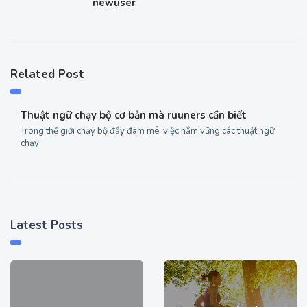
newuser
Related Post
Thuật ngữ chạy bộ cơ bản mà ruuners cần biết
Trong thế giới chạy bộ đầy đam mê, việc nắm vững các thuật ngữ
chạy
Latest Posts