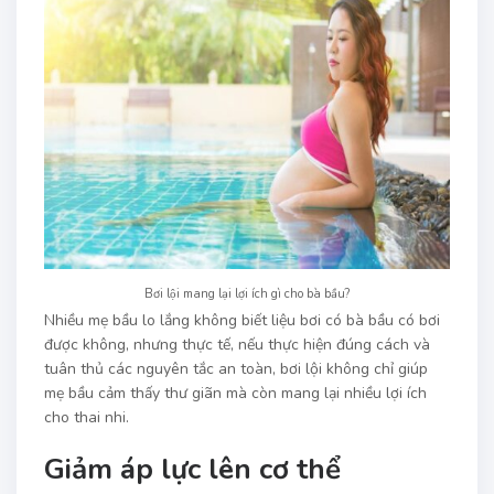
Bơi lội mang lại lợi ích gì cho bà bầu?
Nhiều mẹ bầu lo lắng không biết liệu bơi có bà bầu có bơi
được không, nhưng thực tế, nếu thực hiện đúng cách và
tuân thủ các nguyên tắc an toàn, bơi lội không chỉ giúp
mẹ bầu cảm thấy thư giãn mà còn mang lại nhiều lợi ích
cho thai nhi.
Giảm áp lực lên cơ thể