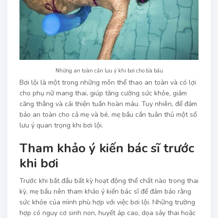
Những an toàn cần lưu ý khi bơi cho bà bầu
Bơi lội là một trong những môn thể thao an toàn và có lợi
cho phụ nữ mang thai, giúp tăng cường sức khỏe, giảm
căng thẳng và cải thiện tuần hoàn máu. Tuy nhiên, để đảm
bảo an toàn cho cả mẹ và bé, mẹ bầu cần tuân thủ một số
lưu ý quan trọng khi bơi lội.
Tham khảo ý kiến bác sĩ trước
khi bơi
Trước khi bắt đầu bất kỳ hoạt động thể chất nào trong thai
kỳ, mẹ bầu nên tham khảo ý kiến bác sĩ để đảm bảo rằng
sức khỏe của mình phù hợp với việc bơi lội. Những trường
hợp có nguy cơ sinh non, huyết áp cao, dọa sảy thai hoặc