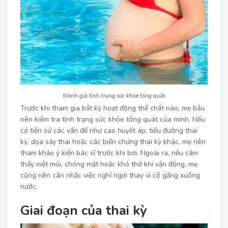
Đánh giá tình trạng sức khỏe tổng quát
Trước khi tham gia bất kỳ hoạt động thể chất nào, mẹ bầu
nên kiểm tra tình trạng sức khỏe tổng quát của mình. Nếu
có tiền sử các vấn đề như cao huyết áp, tiểu đường thai
kỳ, dọa sảy thai hoặc các biến chứng thai kỳ khác, mẹ nên
tham khảo ý kiến bác sĩ trước khi bơi. Ngoài ra, nếu cảm
thấy mệt mỏi, chóng mặt hoặc khó thở khi vận động, mẹ
cũng nên cân nhắc việc nghỉ ngơi thay vì cố gắng xuống
nước.
Giai đoạn của thai kỳ