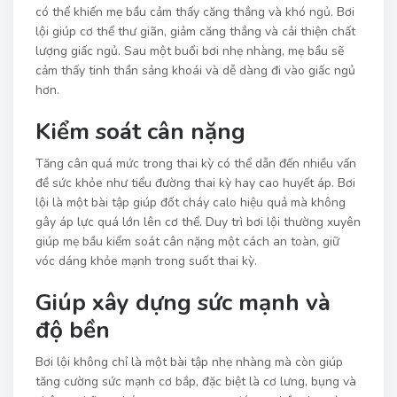
có thể khiến mẹ bầu cảm thấy căng thẳng và khó ngủ. Bơi
lội giúp cơ thể thư giãn, giảm căng thẳng và cải thiện chất
lượng giấc ngủ. Sau một buổi bơi nhẹ nhàng, mẹ bầu sẽ
cảm thấy tinh thần sảng khoái và dễ dàng đi vào giấc ngủ
hơn.
Kiểm soát cân nặng
Tăng cân quá mức trong thai kỳ có thể dẫn đến nhiều vấn
đề sức khỏe như tiểu đường thai kỳ hay cao huyết áp. Bơi
lội là một bài tập giúp đốt cháy calo hiệu quả mà không
gây áp lực quá lớn lên cơ thể. Duy trì bơi lội thường xuyên
giúp mẹ bầu kiểm soát cân nặng một cách an toàn, giữ
vóc dáng khỏe mạnh trong suốt thai kỳ.
Giúp xây dựng sức mạnh và
độ bền
Bơi lội không chỉ là một bài tập nhẹ nhàng mà còn giúp
tăng cường sức mạnh cơ bắp, đặc biệt là cơ lưng, bụng và