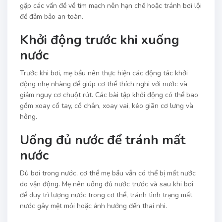
gặp các vấn đề về tim mạch nên hạn chế hoặc tránh bơi lội
để đảm bảo an toàn.
Khởi động trước khi xuống
nước
Trước khi bơi, mẹ bầu nên thực hiện các động tác khởi
động nhẹ nhàng để giúp cơ thể thích nghi với nước và
giảm nguy cơ chuột rút. Các bài tập khởi động có thể bao
gồm xoay cổ tay, cổ chân, xoay vai, kéo giãn cơ lưng và
hông.
Uống đủ nước để tránh mất
nước
Dù bơi trong nước, cơ thể mẹ bầu vẫn có thể bị mất nước
do vận động. Mẹ nên uống đủ nước trước và sau khi bơi
để duy trì lượng nước trong cơ thể, tránh tình trạng mất
nước gây mệt mỏi hoặc ảnh hưởng đến thai nhi.