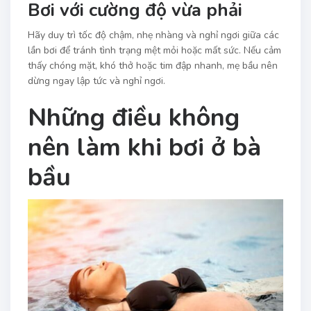
Bơi với cường độ vừa phải
Hãy duy trì tốc độ chậm, nhẹ nhàng và nghỉ ngơi giữa các
lần bơi để tránh tình trạng mệt mỏi hoặc mất sức. Nếu cảm
thấy chóng mặt, khó thở hoặc tim đập nhanh, mẹ bầu nên
dừng ngay lập tức và nghỉ ngơi.
Những điều không
nên làm khi bơi ở bà
bầu