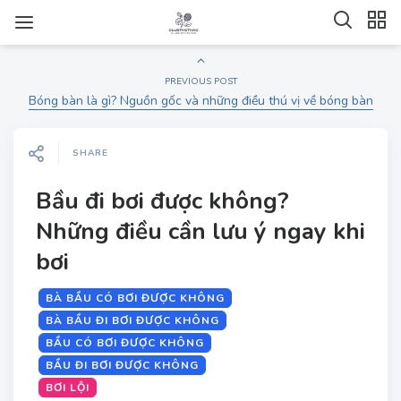
PREVIOUS POST
Bóng bàn là gì? Nguồn gốc và những điều thú vị về bóng bàn
SHARE
Bầu đi bơi được không?
Những điều cần lưu ý ngay khi
bơi
BÀ BẦU CÓ BƠI ĐƯỢC KHÔNG
BÀ BẦU ĐI BƠI ĐƯỢC KHÔNG
BẦU CÓ BƠI ĐƯỢC KHÔNG
BẦU ĐI BƠI ĐƯỢC KHÔNG
BƠI LỘI