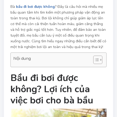
Bà
bầu đi bơi được không
? Đây là câu hỏi mà nhiều mẹ
bầu quan tâm khi tìm kiếm một phương pháp vận động an
toàn trong thai kỳ. Bơi lội không chỉ giúp giảm áp lực lên
cơ thể mà còn cải thiện tuần hoàn máu, giảm căng thẳng
và hỗ trợ giấc ngủ tốt hơn. Tuy nhiên, để đảm bảo an toàn
tuyệt đối, mẹ bầu cần lưu ý một số điều quan trọng khi
xuống nước. Cùng tìm hiểu ngay những điều cần biết để có
một trải nghiệm bơi lội an toàn và hiệu quả trong thai kỳ!
Nội dung
Bầu đi bơi được
không? Lợi ích của
việc bơi cho bà bầu