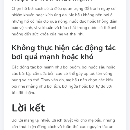
Chọn hồ bơi sạch sẽ là điều quan trọng để tránh nguy cơ
nhiễm khuẩn hoặc kích ứng da. Mẹ bầu không nên bơi ở
những hồ có mùi clo quá nồng, nước đục hoặc không đảm
bảo vệ sinh, vì vi khuẩn và hóa chất trong nước có thể ảnh
hưởng đến sức khỏe của mẹ và thai nhi.
Không thực hiện các động tác
bơi quá mạnh hoặc khó
Các động tác bơi mạnh như bơi bướm, bơi nước sâu hoặc
các bài tập cần sức bền cao có thể gây áp lực lên vùng
bụng và cơ thể. Thay vào đó, mẹ bầu nên chọn các kiểu
bơi nhẹ nhàng như bơi ếch, bơi ngửa hoặc bơi tự do với
tốc độ chậm.
Lời kết
Bơi lội mang lại nhiều lợi ích tuyệt vời cho mẹ bầu, nhưng
cần thực hiện đúng cách và tuân thủ các nguyên tắc an