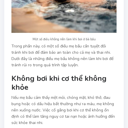
Một số điều không nên làm khi bơi ở bà bầu
Trong phần này, có một số điều mẹ bầu cần tuyệt đối
tránh khi bơi để đảm bảo an toàn cho cả mẹ và thai nhi.
Dưới đây là những điều mẹ bầu không nên làm khi bơi để
tránh rủi ro trong quá trình tập luyện.
Không bơi khi cơ thể không
khỏe
Nếu mẹ bầu cảm thấy mệt mỏi, chóng mặt, khó thở, đau
bụng hoặc có dấu hiệu bất thường như ra máu, mẹ không
nên xuống nước. Việc cố gắng bơi khi cơ thể không ổn
định có thể làm tăng nguy cơ tai nạn hoặc ảnh hưởng đến
sức khỏe thai nhi.