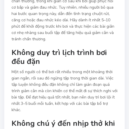
chấn thương, trong khi giãn cơ sau khi bơi giúp phục hồi
cơ bắp và giảm đau nhức. Tuy nhiên, nhiều người bỏ qua
hai bước quan trọng này, dẫn đến tình trạng chuột rút,
căng cơ hoặc đau nhức kéo dài. Hãy dành ít nhất 5–10
phút để khởi động trước khi bơi và thực hiện các bài giãn
cơ nhẹ nhàng sau buổi tập để tăng hiệu quả giảm cân và
tránh chấn thương.
Không duy trì lịch trình bơi
đều đặn
Một số người có thể bơi rất nhiều trong một khoảng thời
gian ngắn, rồi sau đó ngừng tập trong thời gian dài. Việc
tập luyện không đều đặn không chỉ làm gián đoạn quá
trình giảm cân mà còn khiến cơ thể mất đi sự thích nghi với
bài tập. Để đạt hiệu quả tốt nhất, bạn nên duy trì bơi lội ít
nhất 3–5 buổi mỗi tuần, kết hợp với các bài tập bổ trợ
khác.
Không chú ý đến nhịp thở khi