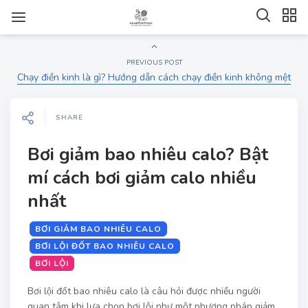
PREVIOUS POST
Chạy điền kinh là gì? Hướng dẫn cách chạy điền kinh không mệt
SHARE
Bơi giảm bao nhiêu calo? Bật
mí cách bơi giảm calo nhiều
nhất
BƠI GIẢM BAO NHIÊU CALO
BƠI LỘI ĐỐT BAO NHIÊU CALO
BƠI LỘI
Bơi lội đốt bao nhiêu calo là câu hỏi được nhiều người
quan tâm khi lựa chọn bơi lội như một phương pháp giảm