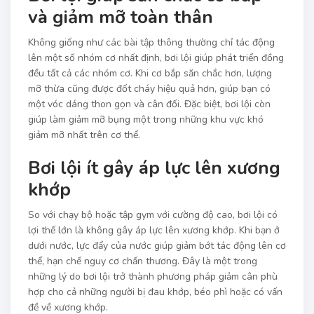
và giảm mỡ toàn thân
Không giống như các bài tập thông thường chỉ tác động
lên một số nhóm cơ nhất định, bơi lội giúp phát triển đồng
đều tất cả các nhóm cơ. Khi cơ bắp săn chắc hơn, lượng
mỡ thừa cũng được đốt cháy hiệu quả hơn, giúp bạn có
một vóc dáng thon gọn và cân đối. Đặc biệt, bơi lội còn
giúp làm giảm mỡ bụng một trong những khu vực khó
giảm mỡ nhất trên cơ thể.
Bơi lội ít gây áp lực lên xương
khớp
So với chạy bộ hoặc tập gym với cường độ cao, bơi lội có
lợi thế lớn là không gây áp lực lên xương khớp. Khi bạn ở
dưới nước, lực đẩy của nước giúp giảm bớt tác động lên cơ
thể, hạn chế nguy cơ chấn thương. Đây là một trong
những lý do bơi lội trở thành phương pháp giảm cân phù
hợp cho cả những người bị đau khớp, béo phì hoặc có vấn
đề về xương khớp.