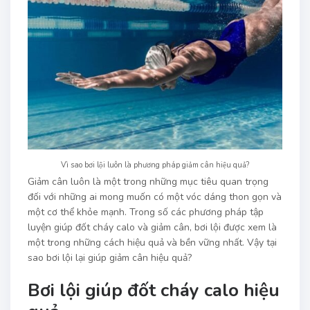
Vì sao bơi lội luôn là phương pháp giảm cân hiệu quả?
Giảm cân luôn là một trong những mục tiêu quan trọng
đối với những ai mong muốn có một vóc dáng thon gọn và
một cơ thể khỏe mạnh. Trong số các phương pháp tập
luyện giúp đốt cháy calo và giảm cân, bơi lội được xem là
một trong những cách hiệu quả và bền vững nhất. Vậy tại
sao bơi lội lại giúp giảm cân hiệu quả?
Bơi lội giúp đốt cháy calo hiệu