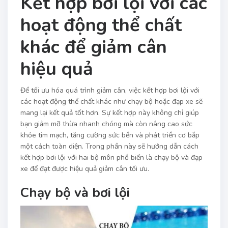
Kết hợp bơi lội với các
hoạt động thể chất
khác để giảm cân
hiệu quả
Để tối ưu hóa quá trình giảm cân, việc kết hợp bơi lội với
các hoạt động thể chất khác như chạy bộ hoặc đạp xe sẽ
mang lại kết quả tốt hơn. Sự kết hợp này không chỉ giúp
bạn giảm mỡ thừa nhanh chóng mà còn nâng cao sức
khỏe tim mạch, tăng cường sức bền và phát triển cơ bắp
một cách toàn diện. Trong phần này sẽ hướng dẫn cách
kết hợp bơi lội với hai bộ môn phổ biến là chạy bộ và đạp
xe để đạt được hiệu quả giảm cân tối ưu.
Chạy bộ và bơi lội