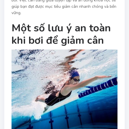
bơi. Việc cân bằng giữa luyện tập và ăn uống khoa học sẽ
giúp bạn đạt được mục tiêu giảm cân nhanh chóng và bền
vững.
Một số lưu ý an toàn
khi bơi để giảm cân