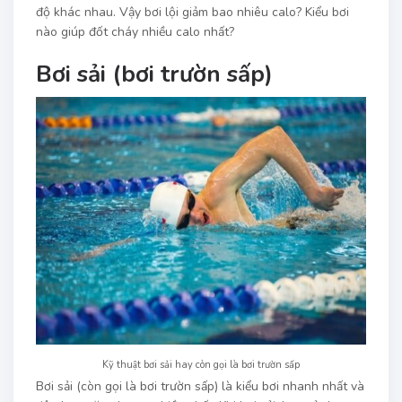
độ khác nhau. Vậy bơi lội giảm bao nhiêu calo? Kiểu bơi
nào giúp đốt cháy nhiều calo nhất?
Bơi sải (bơi trườn sấp)
Kỹ thuật bơi sải hay còn gọi là bơi trườn sấp
Bơi sải (còn gọi là bơi trườn sấp) là kiểu bơi nhanh nhất và