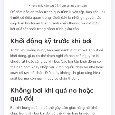
Những điều cần lưu ý khi tập bơi để giảm cân
Để đảm bảo an toàn trong quá trình luyện tập, bạn cần lưu
ý một số điều quan trọng. Dưới đây là những nguyên tắc
giúp bạn bơi lội an toàn, tránh chấn thương và đạt được
kết quả tốt nhất trong hành trình giảm cân.
Khởi động kỹ trước khi bơi
Trước khi xuống nước, bạn nên dành ít nhất 5–10 phút để
khởi động, giúp cơ thể thích nghi và hạn chế nguy cơ bị
chuột rút hoặc căng cơ khi bơi. Các bài tập khởi động có
thể bao gồm xoay khớp vai, vươn người, chạy bộ nhẹ hoặc
xoay cổ tay, cổ chân. Điều này không chỉ giúp tăng hiệu
suất bơi mà còn giảm nguy cơ chấn thương.
Không bơi khi quá no hoặc
quá đói
Bơi khi bụng quá no có thể gây cảm giác nặng nề, khó
chịu, trong khi bơi khi đói có thể khiến bạn bị mệt mỏi,