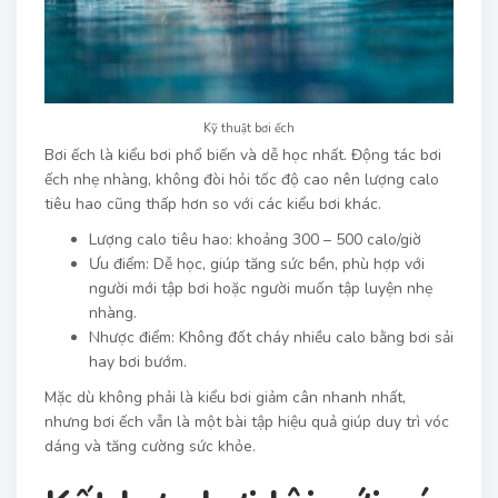
Kỹ thuật bơi ếch
Bơi ếch là kiểu bơi phổ biến và dễ học nhất. Động tác bơi
ếch nhẹ nhàng, không đòi hỏi tốc độ cao nên lượng calo
tiêu hao cũng thấp hơn so với các kiểu bơi khác.
Lượng calo tiêu hao: khoảng 300 – 500 calo/giờ
Ưu điểm: Dễ học, giúp tăng sức bền, phù hợp với
người mới tập bơi hoặc người muốn tập luyện nhẹ
nhàng.
Nhược điểm: Không đốt cháy nhiều calo bằng bơi sải
hay bơi bướm.
Mặc dù không phải là kiểu bơi giảm cân nhanh nhất,
nhưng bơi ếch vẫn là một bài tập hiệu quả giúp duy trì vóc
dáng và tăng cường sức khỏe.