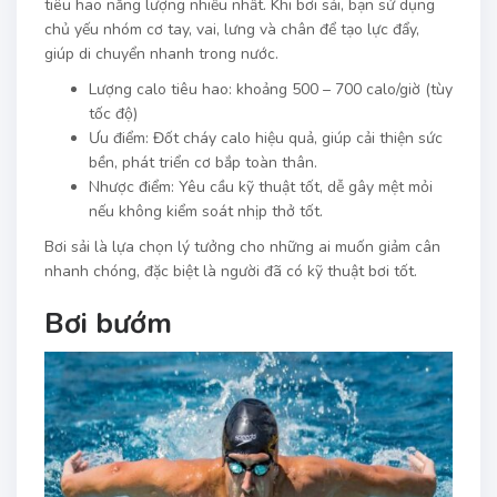
tiêu hao năng lượng nhiều nhất. Khi bơi sải, bạn sử dụng
chủ yếu nhóm cơ tay, vai, lưng và chân để tạo lực đẩy,
giúp di chuyển nhanh trong nước.
Lượng calo tiêu hao: khoảng 500 – 700 calo/giờ (tùy
tốc độ)
Ưu điểm: Đốt cháy calo hiệu quả, giúp cải thiện sức
bền, phát triển cơ bắp toàn thân.
Nhược điểm: Yêu cầu kỹ thuật tốt, dễ gây mệt mỏi
nếu không kiểm soát nhịp thở tốt.
Bơi sải là lựa chọn lý tưởng cho những ai muốn giảm cân
nhanh chóng, đặc biệt là người đã có kỹ thuật bơi tốt.
Bơi bướm