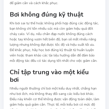
để giảm cân và cách khắc phục.
Bơi không đúng kỹ thuật
Khi bơi sai tư thế hoặc không phối hợp đúng các động tác,
bạn không chỉ tốn nhiều sức mà còn giảm hiệu quả đốt
cháy calo. Ví dụ, nếu chân đạp nước không đúng cách
hoặc tay không vươn hết biên độ, bạn sẽ mất nhiều năng
lượng nhưng không đạt được tốc độ và hiệu suất tối ưu.
Để khắc phục, hãy học bơi đúng kỹ thuật từ huấn luyện
viên hoặc tham khảo các tài liệu hướng dẫn để đảm bảo
mỗi động tác đều có tác dụng tốt nhất cho việc giảm cân.
Chỉ tập trung vào một kiểu
bơi
Nhiều người thường chỉ bơi một kiểu duy nhất, chẳng hạn
như bơi ếch, mà không thay đổi sang các kiểu bơi khác.
Điều này khiến cơ thể không được vận động toàn diện, làm
giảm hiệu quả giảm cân. Thực tế, mỗi kiểu bơi có mức độ