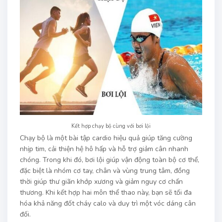
Kết hợp chạy bộ cùng với bơi lội
Chạy bộ là một bài tập cardio hiệu quả giúp tăng cường
nhịp tim, cải thiện hệ hô hấp và hỗ trợ giảm cân nhanh
chóng. Trong khi đó, bơi lội giúp vận động toàn bộ cơ thể,
đặc biệt là nhóm cơ tay, chân và vùng trung tâm, đồng
thời giúp thư giãn khớp xương và giảm nguy cơ chấn
thương. Khi kết hợp hai môn thể thao này, bạn sẽ tối đa
hóa khả năng đốt cháy calo và duy trì một vóc dáng cân
đối.