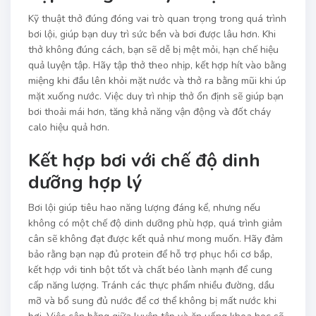
Kỹ thuật thở đúng đóng vai trò quan trọng trong quá trình
bơi lội, giúp bạn duy trì sức bền và bơi được lâu hơn. Khi
thở không đúng cách, bạn sẽ dễ bị mệt mỏi, hạn chế hiệu
quả luyện tập. Hãy tập thở theo nhịp, kết hợp hít vào bằng
miệng khi đầu lên khỏi mặt nước và thở ra bằng mũi khi úp
mặt xuống nước. Việc duy trì nhịp thở ổn định sẽ giúp bạn
bơi thoải mái hơn, tăng khả năng vận động và đốt cháy
calo hiệu quả hơn.
Kết hợp bơi với chế độ dinh
dưỡng hợp lý
Bơi lội giúp tiêu hao năng lượng đáng kể, nhưng nếu
không có một chế độ dinh dưỡng phù hợp, quá trình giảm
cân sẽ không đạt được kết quả như mong muốn. Hãy đảm
bảo rằng bạn nạp đủ protein để hỗ trợ phục hồi cơ bắp,
kết hợp với tinh bột tốt và chất béo lành mạnh để cung
cấp năng lượng. Tránh các thực phẩm nhiều đường, dầu
mỡ và bổ sung đủ nước để cơ thể không bị mất nước khi