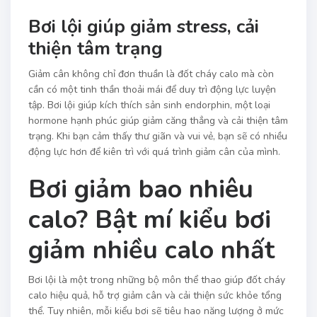
Bơi lội giúp giảm stress, cải
thiện tâm trạng
Giảm cân không chỉ đơn thuần là đốt cháy calo mà còn
cần có một tinh thần thoải mái để duy trì động lực luyện
tập. Bơi lội giúp kích thích sản sinh endorphin, một loại
hormone hạnh phúc giúp giảm căng thẳng và cải thiện tâm
trạng. Khi bạn cảm thấy thư giãn và vui vẻ, bạn sẽ có nhiều
động lực hơn để kiên trì với quá trình giảm cân của mình.
Bơi giảm bao nhiêu
calo? Bật mí kiểu bơi
giảm nhiều calo nhất
Bơi lội là một trong những bộ môn thể thao giúp đốt cháy
calo hiệu quả, hỗ trợ giảm cân và cải thiện sức khỏe tổng
thể. Tuy nhiên, mỗi kiểu bơi sẽ tiêu hao năng lượng ở mức