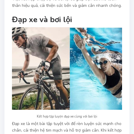
thân hiệu quả, cải thiện sức bền và giảm cân nhanh chóng.
Đạp xe và bơi lội
Kết hợp tập luyện đạp xe cùng với bơi lội
Đạp xe là một bài tập tuyệt vời để rèn luyện sức mạnh cho
chân, cải thiện hệ tim mạch và hỗ trợ giảm cân. Khi kết hợp