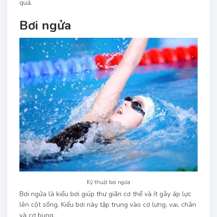
quả.
Bơi ngửa
Kỹ thuật bơi ngửa
Bơi ngửa là kiểu bơi giúp thư giãn cơ thể và ít gây áp lực
lên cột sống. Kiểu bơi này tập trung vào cơ lưng, vai, chân
và cơ bụng.