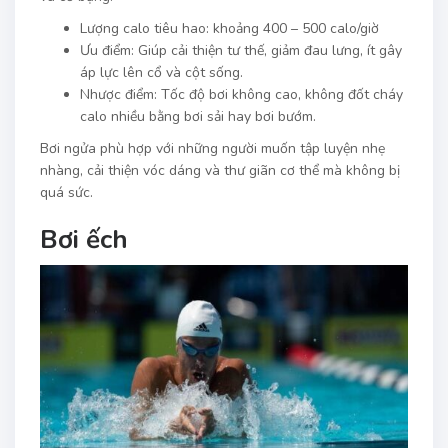
Lượng calo tiêu hao: khoảng 400 – 500 calo/giờ
Ưu điểm: Giúp cải thiện tư thế, giảm đau lưng, ít gây
áp lực lên cổ và cột sống.
Nhược điểm: Tốc độ bơi không cao, không đốt cháy
calo nhiều bằng bơi sải hay bơi bướm.
Bơi ngửa phù hợp với những người muốn tập luyện nhẹ
nhàng, cải thiện vóc dáng và thư giãn cơ thể mà không bị
quá sức.
Bơi ếch