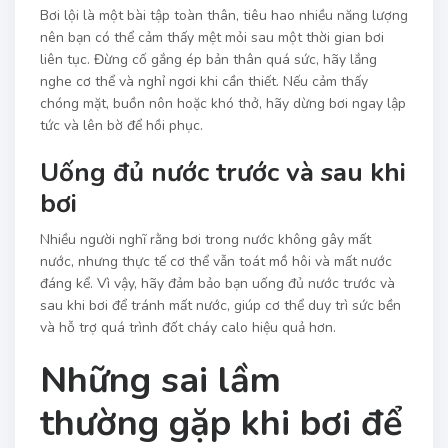
Bơi lội là một bài tập toàn thân, tiêu hao nhiều năng lượng
nên bạn có thể cảm thấy mệt mỏi sau một thời gian bơi
liên tục. Đừng cố gắng ép bản thân quá sức, hãy lắng
nghe cơ thể và nghỉ ngơi khi cần thiết. Nếu cảm thấy
chóng mặt, buồn nôn hoặc khó thở, hãy dừng bơi ngay lập
tức và lên bờ để hồi phục.
Uống đủ nước trước và sau khi
bơi
Nhiều người nghĩ rằng bơi trong nước không gây mất
nước, nhưng thực tế cơ thể vẫn toát mồ hôi và mất nước
đáng kể. Vì vậy, hãy đảm bảo bạn uống đủ nước trước và
sau khi bơi để tránh mất nước, giúp cơ thể duy trì sức bền
và hỗ trợ quá trình đốt cháy calo hiệu quả hơn.
Những sai lầm
thường gặp khi bơi để