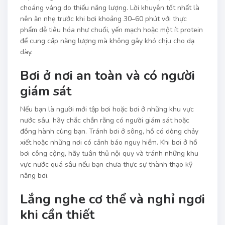
choáng váng do thiếu năng lượng. Lời khuyên tốt nhất là
nên ăn nhẹ trước khi bơi khoảng 30–60 phút với thực
phẩm dễ tiêu hóa như chuối, yến mạch hoặc một ít protein
để cung cấp năng lượng mà không gây khó chịu cho dạ
dày.
Bơi ở nơi an toàn và có người
giám sát
Nếu bạn là người mới tập bơi hoặc bơi ở những khu vực
nước sâu, hãy chắc chắn rằng có người giám sát hoặc
đồng hành cùng bạn. Tránh bơi ở sông, hồ có dòng chảy
xiết hoặc những nơi có cảnh báo nguy hiểm. Khi bơi ở hồ
bơi công cộng, hãy tuân thủ nội quy và tránh những khu
vực nước quá sâu nếu bạn chưa thực sự thành thạo kỹ
năng bơi.
Lắng nghe cơ thể và nghỉ ngơi
khi cần thiết