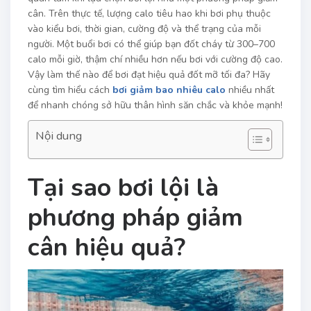
cân. Trên thực tế, lượng calo tiêu hao khi bơi phụ thuộc
vào kiểu bơi, thời gian, cường độ và thể trạng của mỗi
người. Một buổi bơi có thể giúp bạn đốt cháy từ 300–700
calo mỗi giờ, thậm chí nhiều hơn nếu bơi với cường độ cao.
Vậy làm thế nào để bơi đạt hiệu quả đốt mỡ tối đa? Hãy
cùng tìm hiểu cách
bơi giảm bao nhiêu calo
nhiều nhất
để nhanh chóng sở hữu thân hình săn chắc và khỏe mạnh!
Nội dung
Tại sao bơi lội là
phương pháp giảm
cân hiệu quả?