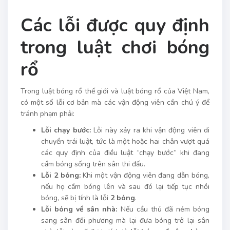
Các lỗi được quy định
trong luật chơi bóng
rổ
Trong luật bóng rổ thế giới và luật bóng rổ của Việt Nam,
có một số lỗi cơ bản mà các vận động viên cần chú ý để
tránh phạm phải:
Lỗi chạy bước:
Lỗi này xảy ra khi vận động viên di
chuyển trái luật, tức là một hoặc hai chân vượt quá
các quy định của điều luật “chạy bước” khi đang
cầm bóng sống trên sân thi đấu.
Lỗi 2 bóng:
Khi một vận động viên đang dẫn bóng,
nếu họ cầm bóng lên và sau đó lại tiếp tục nhồi
bóng, sẽ bị tính là lỗi
2 bóng
.
Lỗi bóng về sân nhà:
Nếu cầu thủ đã ném bóng
sang sân đối phương mà lại đưa bóng trở lại sân