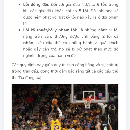
Lỗi đồng đội
: Đối với giải đấu NBA là
6 lỗi
, trong
khi các giải đấu khác chỉ có
5 lỗi
. Đối phương sẽ
được ném phạt với bất kỳ lỗi nào xảy ra ở đội phạm
lỗi.
Lỗi kỹ thuật/cố ý phạm lỗi
: Là những hành vi lỗi
nặng trên sân, thường được tính bằng
2 lỗi cá
nhân
. Nếu cầu thủ có những hành vi quá khích
hoặc gây cản trở, họ sẽ bị xử phạt theo mức độ
nghiêm trọng của hành vi đó.
Các quy định này giúp duy trì tính công bằng và sự trật tự
trong trận đấu, đồng thời đảm bảo rằng tất cả các cầu thủ
thi đấu đúng luật.