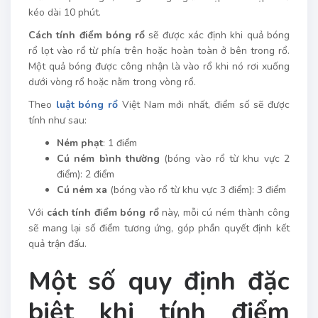
kéo dài 10 phút.
Cách tính điểm bóng rổ
sẽ được xác định khi quả bóng
rổ lọt vào rổ từ phía trên hoặc hoàn toàn ở bên trong rổ.
Một quả bóng được công nhận là vào rổ khi nó rơi xuống
dưới vòng rổ hoặc nằm trong vòng rổ.
Theo
luật bóng rổ
Việt Nam mới nhất, điểm số sẽ được
tính như sau:
Ném phạt
: 1 điểm
Cú ném bình thường
(bóng vào rổ từ khu vực 2
điểm): 2 điểm
Cú ném xa
(bóng vào rổ từ khu vực 3 điểm): 3 điểm
Với
cách tính điểm bóng rổ
này, mỗi cú ném thành công
sẽ mang lại số điểm tương ứng, góp phần quyết định kết
quả trận đấu.
Một số quy định đặc
biệt khi tính điểm