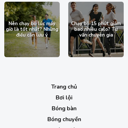
Nên chạy bộ lúc mấy
Chạy bộ 15 phút giảm
giờ là tốt nhất? Những
bao nhiêu calo​? Tư
điều cần lưu ý
vấn chuyên gia
Trang chủ
Bơi lội
Bóng bàn
Bóng chuyền