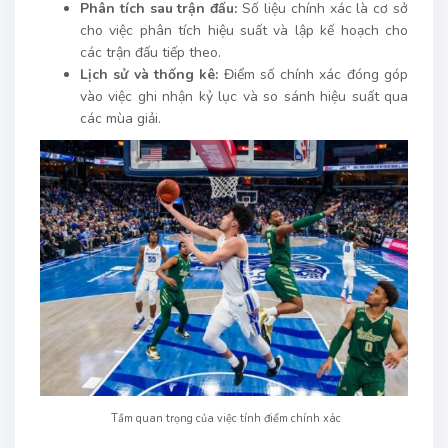
Phân tích sau trận đấu:
Số liệu chính xác là cơ sở
cho việc phân tích hiệu suất và lập kế hoạch cho
các trận đấu tiếp theo.
Lịch sử và thống kê:
Điểm số chính xác đóng góp
vào việc ghi nhận kỷ lục và so sánh hiệu suất qua
các mùa giải.
Tầm quan trọng của việc tính điểm chính xác