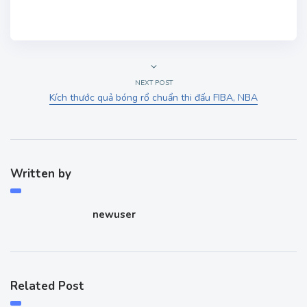
NEXT POST
Kích thước quả bóng rổ chuẩn thi đấu FIBA, NBA
Written by
newuser
Related Post