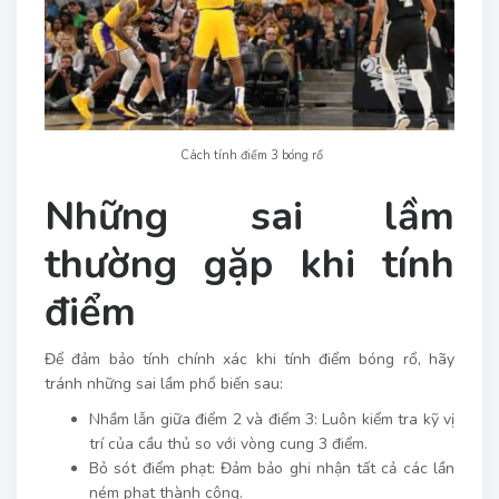
Cách tính điểm 3 bóng rổ
Những sai lầm
thường gặp khi tính
điểm
Để đảm bảo tính chính xác khi tính điểm bóng rổ, hãy
tránh những sai lầm phổ biến sau:
Nhầm lẫn giữa điểm 2 và điểm 3: Luôn kiểm tra kỹ vị
trí của cầu thủ so với vòng cung 3 điểm.
Bỏ sót điểm phạt: Đảm bảo ghi nhận tất cả các lần
ném phạt thành công.