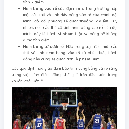
tính
2 điểm
.
Ném bóng vào rổ của đội mình
: Trong trường hợp
một cầu thủ vô tình đẩy bóng vào rổ của chính đội
mình, đội đối phương sẽ được
thưởng 2 điểm
. Tuy
nhiên, nếu cầu thủ cố tình ném bóng vào rổ của đội
mình, đây là hành vi
phạm luật
và bóng sẽ không
được tính điểm.
Ném bóng từ dưới rổ
: Nếu trong trận đấu, một cầu
thủ vô tình ném bóng vào rổ từ phía dưới, hành
động này cũng sẽ được tính là
phạm luật
.
Các quy định này giúp đảm bảo tính công bằng và rõ ràng
trong việc tính điểm, đồng thời giữ trận đấu luôn trong
khuôn khổ luật lệ.