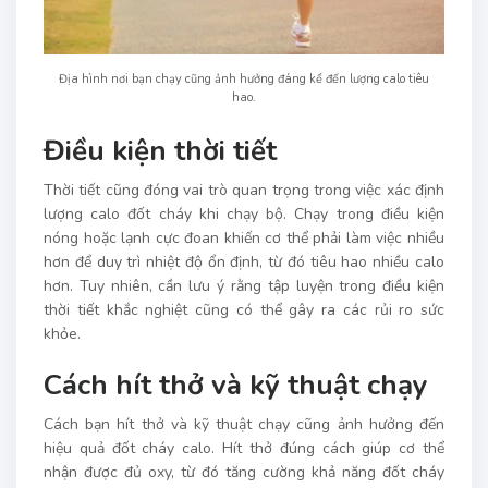
Địa hình nơi bạn chạy cũng ảnh hưởng đáng kể đến lượng calo tiêu
hao.
Điều kiện thời tiết
Thời tiết cũng đóng vai trò quan trọng trong việc xác định
lượng calo đốt cháy khi chạy bộ. Chạy trong điều kiện
nóng hoặc lạnh cực đoan khiến cơ thể phải làm việc nhiều
hơn để duy trì nhiệt độ ổn định, từ đó tiêu hao nhiều calo
hơn. Tuy nhiên, cần lưu ý rằng tập luyện trong điều kiện
thời tiết khắc nghiệt cũng có thể gây ra các rủi ro sức
khỏe.
Cách hít thở và kỹ thuật chạy
Cách bạn hít thở và kỹ thuật chạy cũng ảnh hưởng đến
hiệu quả đốt cháy calo. Hít thở đúng cách giúp cơ thể
nhận được đủ oxy, từ đó tăng cường khả năng đốt cháy