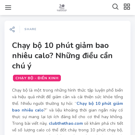
SHARE
Chạy bộ 10 phút giảm bao
nhiêu calo? Những điều cần
chú ý
CHẠY BỘ - ĐIỀN KINH
Chạy bộ là một trong những hình thức tập luyện phổ biến
và hiệu quả nhất để giảm cân và cải thiện sức khỏe tổng
thể. Nhiều người thường tự hỏi: “
Chạy bộ 10 phút giảm
bao nhiêu calo
?” và liệu khoảng thời gian ngắn này có
thực sự mang lại lợi ích đáng kể cho cơ thể hay không.
Trong bài viết này,
clubthethao.com
sẽ khám phá chi tiết
về số lượng calo có thể đốt cháy trong 10 phút chạy bộ,