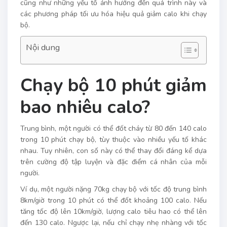
cũng như những yếu tố ảnh hưởng đến quá trình này và
các phương pháp tối ưu hóa hiệu quả giảm calo khi chạy
bộ.
Nội dung
Chạy bộ 10 phút giảm
bao nhiêu calo?
Trung bình, một người có thể đốt cháy từ 80 đến 140 calo
trong 10 phút chạy bộ, tùy thuộc vào nhiều yếu tố khác
nhau. Tuy nhiên, con số này có thể thay đổi đáng kể dựa
trên cường độ tập luyện và đặc điểm cá nhân của mỗi
người.
Ví dụ, một người nặng 70kg chạy bộ với tốc độ trung bình
8km/giờ trong 10 phút có thể đốt khoảng 100 calo. Nếu
tăng tốc độ lên 10km/giờ, lượng calo tiêu hao có thể lên
đến 130 calo. Ngược lại, nếu chỉ chạy nhẹ nhàng với tốc