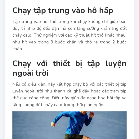
Chạy tập trung vào hô hấp
Tập trung vào hơi thở trong khi chạy không chỉ giúp bạn
duy trì nhịp độ đều đặn mà còn tăng cường khả năng đốt
cháy calo. Thử nghiệm với các kỹ thuật hít thở khác nhau,
như hít vào trong 3 bước chân và thở ra trong 2 bước
chân.
Chạy với thiết bị tập luyện
ngoài trời
Nếu có điều kiện, hãy kết hợp chạy bộ với các thiết bị tập
luyện ngoài trời như thanh xà, ghế đẩy, hoặc các trạm tập
thể dục công cộng. Điều này giúp đa dạng hóa bài tập và
tăng cường đốt cháy calo trong thời gian ngắn.