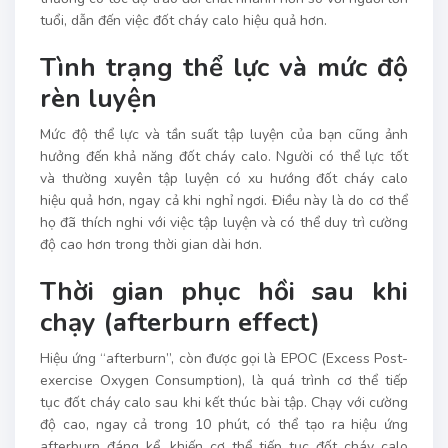
tuổi, dẫn đến việc đốt cháy calo hiệu quả hơn.
Tình trạng thể lực và mức độ
rèn luyện
Mức độ thể lực và tần suất tập luyện của bạn cũng ảnh
hưởng đến khả năng đốt cháy calo. Người có thể lực tốt
và thường xuyên tập luyện có xu hướng đốt cháy calo
hiệu quả hơn, ngay cả khi nghỉ ngơi. Điều này là do cơ thể
họ đã thích nghi với việc tập luyện và có thể duy trì cường
độ cao hơn trong thời gian dài hơn.
Thời gian phục hồi sau khi
chạy (afterburn effect)
Hiệu ứng “afterburn”, còn được gọi là EPOC (Excess Post-
exercise Oxygen Consumption), là quá trình cơ thể tiếp
tục đốt cháy calo sau khi kết thúc bài tập. Chạy với cường
độ cao, ngay cả trong 10 phút, có thể tạo ra hiệu ứng
afterburn đáng kể, khiến cơ thể tiếp tục đốt cháy calo