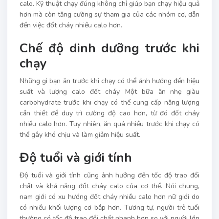
calo. Kỹ thuật chạy đúng không chỉ giúp bạn chạy hiệu quả
hơn mà còn tăng cường sự tham gia của các nhóm cơ, dẫn
đến việc đốt cháy nhiều calo hơn.
Chế độ dinh dưỡng trước khi
chạy
Những gì bạn ăn trước khi chạy có thể ảnh hưởng đến hiệu
suất và lượng calo đốt cháy. Một bữa ăn nhẹ giàu
carbohydrate trước khi chạy có thể cung cấp năng lượng
cần thiết để duy trì cường độ cao hơn, từ đó đốt cháy
nhiều calo hơn. Tuy nhiên, ăn quá nhiều trước khi chạy có
thể gây khó chịu và làm giảm hiệu suất.
Độ tuổi và giới tính
Độ tuổi và giới tính cũng ảnh hưởng đến tốc độ trao đổi
chất và khả năng đốt cháy calo của cơ thể. Nói chung,
nam giới có xu hướng đốt cháy nhiều calo hơn nữ giới do
có nhiều khối lượng cơ bắp hơn. Tương tự, người trẻ tuổi
thường có tốc độ trao đổi chất nhanh hơn so với người lớn