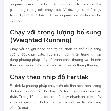
burpees, jumping jacks hoặc mountain climbers có thể
giúp tăng cường đốt cháy calo. Ví dụ, bạn có thể chạy
trong 1 phút, thực hiện 30 giây burpees, sau đó lặp lại chu
kỳ này.
Chạy với trọng lượng bổ sung
(Weighted Running)
Chạy với áo ghì hoặc đeo tạ cổ chân có thể giúp tăng
cường đốt cháy calo. Tuy nhiên, cần thận trọng khi áp
dụng phương pháp này để tránh chấn thương và chỉ nên
thực hiện sau khi đã quen với việc chạy bộ thông thường.
Chạy theo nhịp độ Fartlek
Fartlek là phương pháp chạy biến tốc linh hoạt hơn, trong
đó bạn thay đổi tốc độ chạy dựa trên cảm nhận của bản
thân. Trong 10 phút, bạn
có thể chạy nhanh khi cảm thấy
khỏe và giảm tốc độ khi mệt, tạo ra một bài tập đa dạng
và hiệu quả.