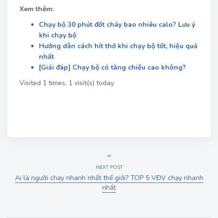
Xem thêm:
Chạy bộ 30 phút đốt cháy bao nhiêu calo? Lưu ý
khi chạy bộ
Hướng dẫn cách hít thở khi chạy bộ tốt, hiệu quả
nhất
[Giải đáp] Chạy bộ có tăng chiều cao không?
Visited 1 times, 1 visit(s) today
NEXT POST
Ai là người chạy nhanh nhất thế giới? TOP 5 VĐV chạy nhanh
nhất