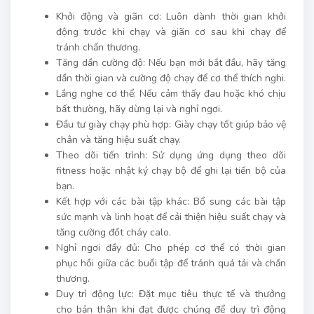
Khởi động và giãn cơ: Luôn dành thời gian khởi
động trước khi chạy và giãn cơ sau khi chạy để
tránh chấn thương.
Tăng dần cường độ: Nếu bạn mới bắt đầu, hãy tăng
dần thời gian và cường độ chạy để cơ thể thích nghi.
Lắng nghe cơ thể: Nếu cảm thấy đau hoặc khó chịu
bất thường, hãy dừng lại và nghỉ ngơi.
Đầu tư giày chạy phù hợp: Giày chạy tốt giúp bảo vệ
chân và tăng hiệu suất chạy.
Theo dõi tiến trình: Sử dụng ứng dụng theo dõi
fitness hoặc nhật ký chạy bộ để ghi lại tiến bộ của
bạn.
Kết hợp với các bài tập khác: Bổ sung các bài tập
sức mạnh và linh hoạt để cải thiện hiệu suất chạy và
tăng cường đốt cháy calo.
Nghỉ ngơi đầy đủ: Cho phép cơ thể có thời gian
phục hồi giữa các buổi tập để tránh quá tải và chấn
thương.
Duy trì động lực: Đặt mục tiêu thực tế và thưởng
cho bản thân khi đạt được chúng để duy trì động