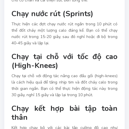
cho cơ chân và cải thiện sức bền tổng thể.
Chạy nước rút (Sprints)
Thực hiện các đợt chạy nước rút ngắn trong 10 phút có
thể đốt cháy một lượng calo đáng kể. Bạn có thể chạy
nước rút trong 15-20 giây, sau đó nghỉ hoặc đi bộ trong
40-45 giây và lặp lại.
Chạy tại chỗ với tốc độ cao
(High-Knees)
Chạy tại chỗ với động tác nâng cao đầu gối (high-knees)
là cách hiệu quả để tăng nhịp tim và đốt cháy calo trong
thời gian ngắn. Bạn có thể thực hiện động tác này trong
30 giây, nghỉ 15 giây và lặp lại trong 10 phút.
Chạy kết hợp bài tập toàn
thân
Kết hợp chạy bộ với các bài tập cường độ cao như