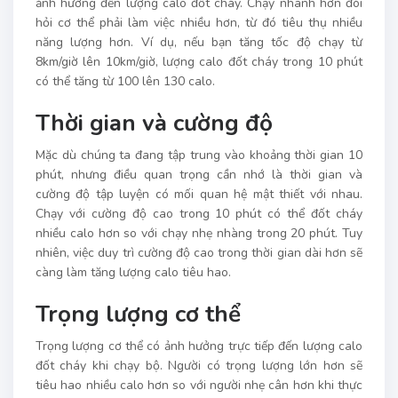
ảnh hưởng đến lượng calo đốt cháy. Chạy nhanh hơn đòi
hỏi cơ thể phải làm việc nhiều hơn, từ đó tiêu thụ nhiều
năng lượng hơn. Ví dụ, nếu bạn tăng tốc độ chạy từ
8km/giờ lên 10km/giờ, lượng calo đốt cháy trong 10 phút
có thể tăng từ 100 lên 130 calo.
Thời gian và cường độ
Mặc dù chúng ta đang tập trung vào khoảng thời gian 10
phút, nhưng điều quan trọng cần nhớ là thời gian và
cường độ tập luyện có mối quan hệ mật thiết với nhau.
Chạy với cường độ cao trong 10 phút có thể đốt cháy
nhiều calo hơn so với chạy nhẹ nhàng trong 20 phút. Tuy
nhiên, việc duy trì cường độ cao trong thời gian dài hơn sẽ
càng làm tăng lượng calo tiêu hao.
Trọng lượng cơ thể
Trọng lượng cơ thể có ảnh hưởng trực tiếp đến lượng calo
đốt cháy khi chạy bộ. Người có trọng lượng lớn hơn sẽ
tiêu hao nhiều calo hơn so với người nhẹ cân hơn khi thực