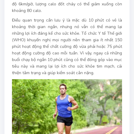
độ 6km/giờ, lượng calo đốt cháy có thể giảm xuống còn
khoảng 80 calo.
Điều quan trọng cần lưu ý là mặc dù 10 phút có vẻ là
khoảng thời gian ngắn, nhưng nó vẫn có thể mang lại
những lợi ích đáng kể cho sức khỏe. Tổ chức Y tế Thế giới
(WHO) khuyến nghị mọi người nên tham gia ít nhất 150
phút hoạt động thể chất cường độ vừa phải hoặc 75 phút
hoạt động cường độ cao mỗi tuần. Vì vậy, ngay cả những
buổi chạy bộ ngắn 10 phút cũng có thể đóng góp vào mục
tiêu này và mang lại lợi ích cho sức khỏe tim mạch, cải
thiện tâm trạng và giúp kiểm soát cân nặng.