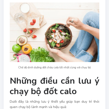
Chế độ dinh dưỡng đốt cháy calo tốt nhất cùng với chạy bộ
Những điều cần lưu ý
chạy bộ đốt calo
Dưới đây là những lưu ý thiết yếu giúp bạn duy trì thói
quen chạy bộ lành mạnh và hiệu quả: