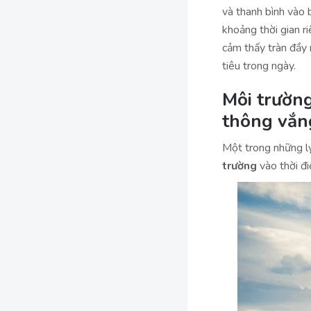
và thanh bình vào 
khoảng thời gian r
cảm thấy tràn đầy
tiêu trong ngày.
Môi trường
thông vắng
Một trong những lý
trường
vào thời đi