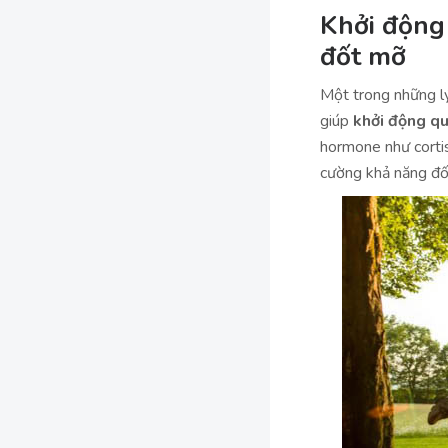
Khởi động 
đốt mỡ
Một trong những lý
giúp
khởi động qu
hormone như cortis
cường khả năng đố