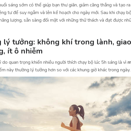
buổi sáng sớm có thể giúp bạn thư giãn, giảm căng thẳng và tạo r
iêng tư để suy ngẫm và lên kế hoạch cho ngày mới. Sau khi chạy bộ
 năng lượng, sẵn sàng đối mặt với những thử thách và đạt được n
 lý tưởng: không khí trong lành, gia
, ít ô nhiễm
 do quan trọng khiến nhiều người thích chạy bộ lúc 5h sáng là vì
m
ểm này thường lý tưởng hơn so với các khung giờ khác trong ngày.