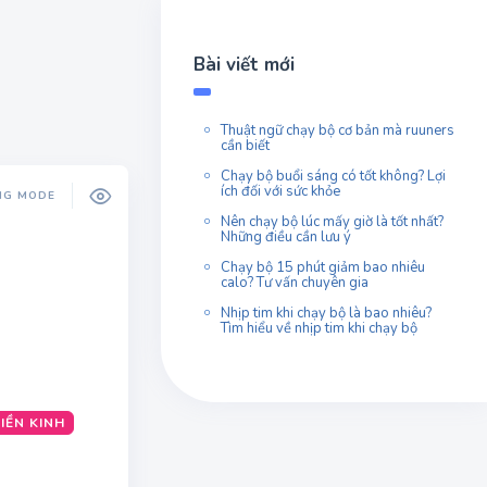
Bài viết mới
Thuật ngữ chạy bộ cơ bản mà ruuners
cần biết
Chạy bộ buổi sáng​ có tốt không? Lợi
ích đối với sức khỏe
NG MODE
Nên chạy bộ lúc mấy giờ là tốt nhất?
Những điều cần lưu ý
Chạy bộ 15 phút giảm bao nhiêu
calo​? Tư vấn chuyên gia
Nhịp tim khi chạy bộ là bao nhiêu?
Tìm hiểu về nhịp tim khi chạy bộ
IỀN KINH