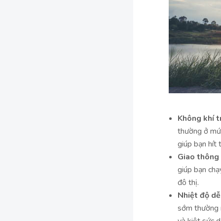
Không khí t
thường ở mức
giúp bạn hít 
Giao thông 
giúp bạn chạ
đô thị.
Nhiệt độ dễ
sớm thường m