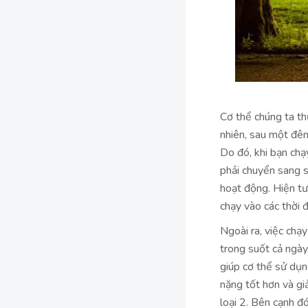
Cơ thể chúng ta th
nhiên, sau một đêm
Do đó, khi bạn chạ
phải chuyển sang 
hoạt động. Hiện tư
chạy vào các thời 
Ngoài ra, việc chạ
trong suốt cả ngày
giúp cơ thể sử dụn
nặng tốt hơn và gi
loại 2. Bên cạnh đó