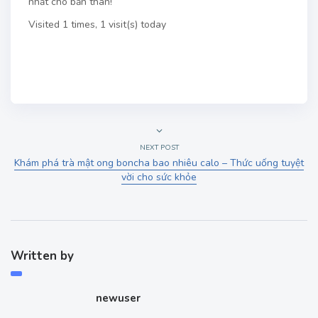
nhất cho bản thân!
Visited 1 times, 1 visit(s) today
NEXT POST
Khám phá trà mật ong boncha bao nhiêu calo – Thức uống tuyệt
vời cho sức khỏe
Written by
newuser