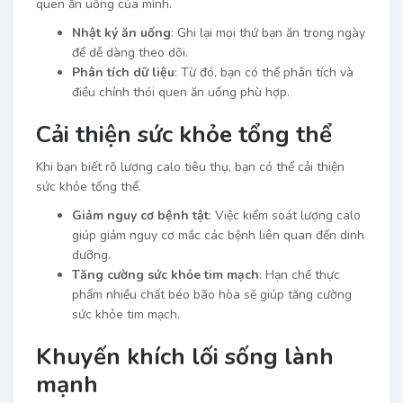
quen ăn uống của mình.
Nhật ký ăn uống
: Ghi lại mọi thứ bạn ăn trong ngày
để dễ dàng theo dõi.
Phân tích dữ liệu
: Từ đó, bạn có thể phân tích và
điều chỉnh thói quen ăn uống phù hợp.
Cải thiện sức khỏe tổng thể
Khi bạn biết rõ lượng calo tiêu thụ, bạn có thể cải thiện
sức khỏe tổng thể.
Giảm nguy cơ bệnh tật
: Việc kiểm soát lượng calo
giúp giảm nguy cơ mắc các bệnh liên quan đến dinh
dưỡng.
Tăng cường sức khỏe tim mạch
: Hạn chế thực
phẩm nhiều chất béo bão hòa sẽ giúp tăng cường
sức khỏe tim mạch.
Khuyến khích lối sống lành
mạnh