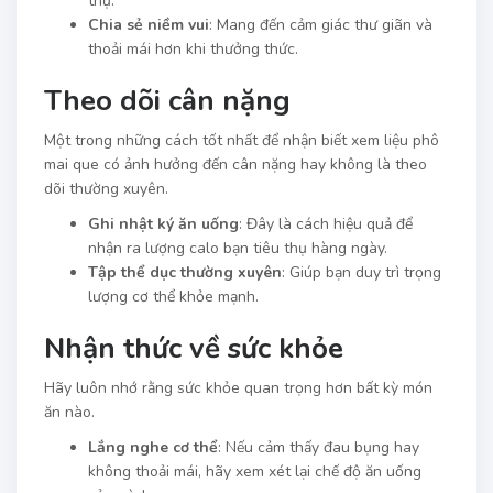
thụ.
Chia sẻ niềm vui
: Mang đến cảm giác thư giãn và
thoải mái hơn khi thưởng thức.
Theo dõi cân nặng
Một trong những cách tốt nhất để nhận biết xem liệu phô
mai que có ảnh hưởng đến cân nặng hay không là theo
dõi thường xuyên.
Ghi nhật ký ăn uống
: Đây là cách hiệu quả để
nhận ra lượng calo bạn tiêu thụ hàng ngày.
Tập thể dục thường xuyên
: Giúp bạn duy trì trọng
lượng cơ thể khỏe mạnh.
Nhận thức về sức khỏe
Hãy luôn nhớ rằng sức khỏe quan trọng hơn bất kỳ món
ăn nào.
Lắng nghe cơ thể
: Nếu cảm thấy đau bụng hay
không thoải mái, hãy xem xét lại chế độ ăn uống