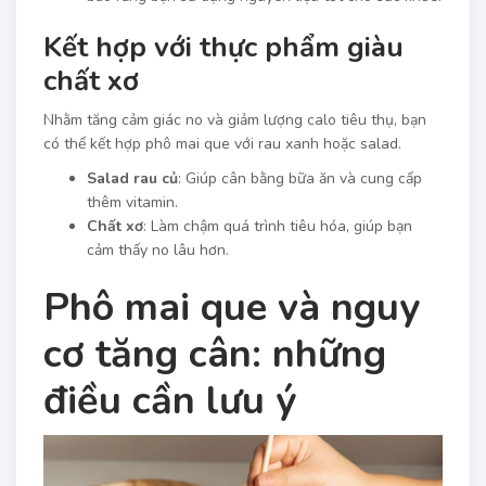
Kết hợp với thực phẩm giàu
chất xơ
Nhằm tăng cảm giác no và giảm lượng calo tiêu thụ, bạn
có thể kết hợp phô mai que với rau xanh hoặc salad.
Salad rau củ
: Giúp cân bằng bữa ăn và cung cấp
thêm vitamin.
Chất xơ
: Làm chậm quá trình tiêu hóa, giúp bạn
cảm thấy no lâu hơn.
Phô mai que và nguy
cơ tăng cân: những
điều cần lưu ý