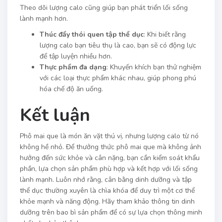
Theo dõi lượng calo cũng giúp bạn phát triển lối sống
lành mạnh hơn.
Thúc đẩy thói quen tập thể dục
: Khi biết rằng
lượng calo bạn tiêu thụ là cao, bạn sẽ có động lực
để tập luyện nhiều hơn.
Thực phẩm đa dạng
: Khuyến khích bạn thử nghiệm
với các loại thực phẩm khác nhau, giúp phong phú
hóa chế độ ăn uống.
Kết luận
Phô mai que là món ăn vặt thú vị, nhưng lượng calo từ nó
không hề nhỏ. Để thưởng thức phô mai que mà không ảnh
hưởng đến sức khỏe và cân nặng, bạn cần kiểm soát khẩu
phần, lựa chọn sản phẩm phù hợp và kết hợp với lối sống
lành mạnh. Luôn nhớ rằng, cân bằng dinh dưỡng và tập
thể dục thường xuyên là chìa khóa để duy trì một cơ thể
khỏe mạnh và năng động. Hãy tham khảo thông tin dinh
dưỡng trên bao bì sản phẩm để có sự lựa chọn thông minh