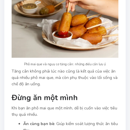
Phô mai que và nguy cơ tăng cân: những điều cần lưu ý
Tăng cân không phải lúc nào cũng là kết quả của việc ăn
quá nhiều phô mai que, mà còn phụ thuộc vào lối sống và
chế độ ăn uống.
Đừng ăn một mình
Khi bạn ăn phô mai que một mình, dễ bị cuốn vào việc tiêu
thụ quá nhiều.
Ăn cùng bạn bè
: Giúp kiểm soát lượng thức ăn tiêu