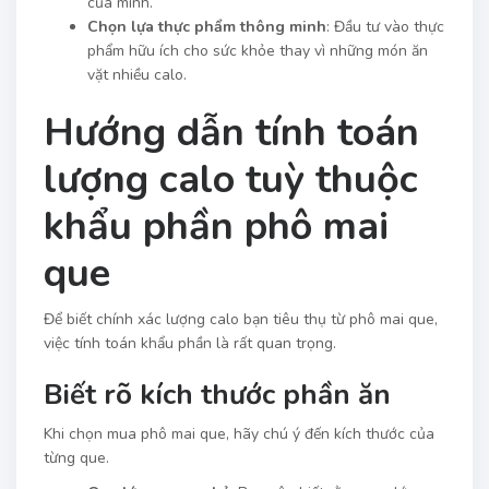
của mình.
Chọn lựa thực phẩm thông minh
: Đầu tư vào thực
phẩm hữu ích cho sức khỏe thay vì những món ăn
vặt nhiều calo.
Hướng dẫn tính toán
lượng calo tuỳ thuộc
khẩu phần phô mai
que
Để biết chính xác lượng calo bạn tiêu thụ từ phô mai que,
việc tính toán khẩu phần là rất quan trọng.
Biết rõ kích thước phần ăn
Khi chọn mua phô mai que, hãy chú ý đến kích thước của
từng que.