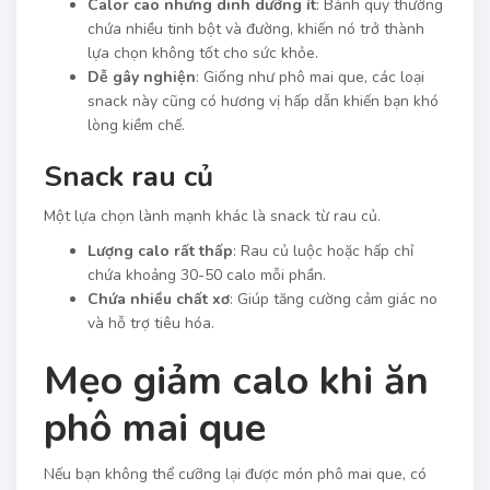
Calor cao nhưng dinh dưỡng ít
: Bánh quy thường
chứa nhiều tinh bột và đường, khiến nó trở thành
lựa chọn không tốt cho sức khỏe.
Dễ gây nghiện
: Giống như phô mai que, các loại
snack này cũng có hương vị hấp dẫn khiến bạn khó
lòng kiềm chế.
Snack rau củ
Một lựa chọn lành mạnh khác là snack từ rau củ.
Lượng calo rất thấp
: Rau củ luộc hoặc hấp chỉ
chứa khoảng 30-50 calo mỗi phần.
Chứa nhiều chất xơ
: Giúp tăng cường cảm giác no
và hỗ trợ tiêu hóa.
Mẹo giảm calo khi ăn
phô mai que
Nếu bạn không thể cưỡng lại được món phô mai que, có