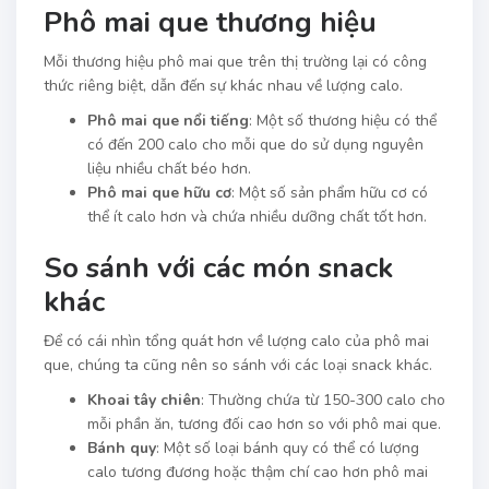
Phô mai que thương hiệu
Mỗi thương hiệu phô mai que trên thị trường lại có công
thức riêng biệt, dẫn đến sự khác nhau về lượng calo.
Phô mai que nổi tiếng
: Một số thương hiệu có thể
có đến 200 calo cho mỗi que do sử dụng nguyên
liệu nhiều chất béo hơn.
Phô mai que hữu cơ
: Một số sản phẩm hữu cơ có
thể ít calo hơn và chứa nhiều dưỡng chất tốt hơn.
So sánh với các món snack
khác
Để có cái nhìn tổng quát hơn về lượng calo của phô mai
que, chúng ta cũng nên so sánh với các loại snack khác.
Khoai tây chiên
: Thường chứa từ 150-300 calo cho
mỗi phần ăn, tương đối cao hơn so với phô mai que.
Bánh quy
: Một số loại bánh quy có thể có lượng
calo tương đương hoặc thậm chí cao hơn phô mai