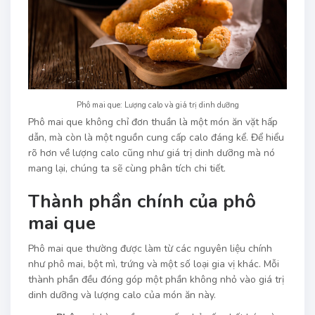
Phô mai que: Lượng calo và giá trị dinh dưỡng
Phô mai que không chỉ đơn thuần là một món ăn vặt hấp
dẫn, mà còn là một nguồn cung cấp calo đáng kể. Để hiểu
rõ hơn về lượng calo cũng như giá trị dinh dưỡng mà nó
mang lại, chúng ta sẽ cùng phân tích chi tiết.
Thành phần chính của phô
mai que
Phô mai que thường được làm từ các nguyên liệu chính
như phô mai, bột mì, trứng và một số loại gia vị khác. Mỗi
thành phần đều đóng góp một phần không nhỏ vào giá trị
dinh dưỡng và lượng calo của món ăn này.