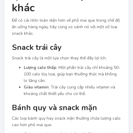
khác
Để có cái nhìn toàn diện hơn về phô mai que trong chế độ
ăn uống hàng ngày, hãy cùng so sánh nó với một số loại
snack khác.
Snack trái cây
Snack trái cây là một lựa chọn thay thế đầy lợi ích.
Lượng calo thấp
: Một phần trái cây chỉ khoảng 50-
100 calo tùy loại, giúp bạn thưởng thức mà không
lo tăng cân.
Giàu vitamin
: Trái cây cung cấp nhiều vitamin và
khoáng chất thiết yếu cho cơ thể.
Bánh quy và snack mặn
Các loại bánh quy hay snack mặn thường chứa lượng calo
cao hơn phô mai que.