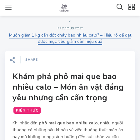
PREVIOUS POST
Muốn giảm 1 kg cần đốt cháy bao nhiêu calo? – Hiểu rõ để đạt
được mục tiêu giảm cân hiệu quả
SHARE
Khám phá phô mai que bao
nhiêu calo – Món ăn vặt đáng
yêu nhưng cần cẩn trọng
KIẾN THỨC
Khi nhắc đến
phô mai que bao nhiêu calo
, nhiều người
thường có những băn khoăn về việc thưởng thức món ăn
này mà không lo ngại ảnh hưởng đến sức khỏe và cân