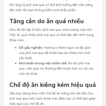
Rõ ràng là phô mai que có thể ảnh hưởng đến cân nặng,
đặc biệt nếu bạn không kiểm soát khẩu phần.
Tăng cân do ăn quá nhiều
Như đã đề cập ở trên, phô mai que chứa lượng calo lớn.
Việc ăn quá nhiều phô mai que có thể dẫn đến tình trạng
thừa calo.
Dễ gây nghiện
: Hương vị thơm ngon và độ giòn
của phô mai que dễ khiến bạn ăn nhiều hơn mức
cần thiết.
Khó khăn trong việc kiềm chế
: Khi ăn phô mai
que, cảm giác no thường đến muộn hơn so với các
món ăn khác.
Chế độ ăn kiêng kém hiệu quả
Nếu bạn đang theo một chế độ ăn kiêng mà vẫn tiêu thụ
phô mai que một cách thoải mái, điều này có thể làm giảm
hiệu quả của chế độ ăn.