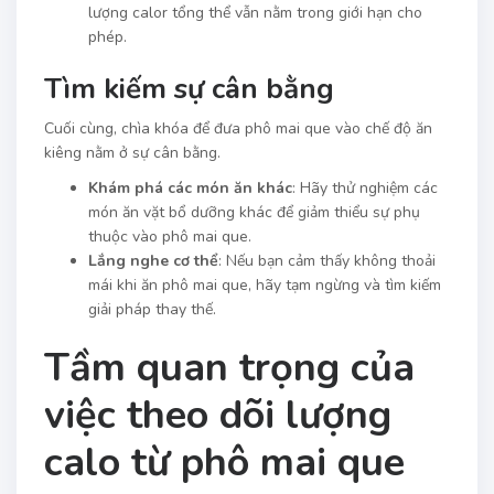
lượng calor tổng thể vẫn nằm trong giới hạn cho
phép.
Tìm kiếm sự cân bằng
Cuối cùng, chìa khóa để đưa phô mai que vào chế độ ăn
kiêng nằm ở sự cân bằng.
Khám phá các món ăn khác
: Hãy thử nghiệm các
món ăn vặt bổ dưỡng khác để giảm thiểu sự phụ
thuộc vào phô mai que.
Lắng nghe cơ thể
: Nếu bạn cảm thấy không thoải
mái khi ăn phô mai que, hãy tạm ngừng và tìm kiếm
giải pháp thay thế.
Tầm quan trọng của
việc theo dõi lượng
calo từ phô mai que