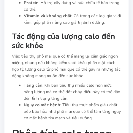
Protein
: Hỗ trợ xây dựng và sửa chữa tế bào trong
cơ thể.
Vitamin và khoáng chất
: Có trong các loại gia vị đi
kèm, góp phần nâng cao giá trị dinh dưỡng.
Tác động của lượng calo đến
sức khỏe
Việc tiêu thụ phô mai que có thể mang lại cảm giác ngon
miệng, nhưng nếu không kiểm soát khẩu phần một cách
hợp lý, lượng calo từ phô mai que có thể gây ra những tác
động không mong muốn đến sức khỏe.
Tăng cân
: Khi bạn tiêu thụ nhiều calo hơn mức
năng lượng mà cơ thể đốt cháy, điều này có thể dẫn
đến tình trạng tăng cân.
Nguy cơ mắc bệnh
: Tiêu thụ thực phẩm giàu chất
béo bão hòa như phô mai que có thể làm tăng nguy
cơ mắc bệnh tim mạch và tiểu đường.