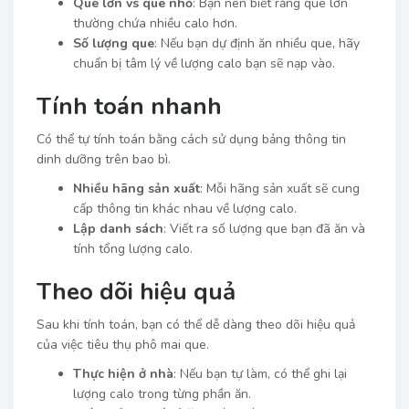
Que lớn vs que nhỏ
: Bạn nên biết rằng que lớn
thường chứa nhiều calo hơn.
Số lượng que
: Nếu bạn dự định ăn nhiều que, hãy
chuẩn bị tâm lý về lượng calo bạn sẽ nạp vào.
Tính toán nhanh
Có thể tự tính toán bằng cách sử dụng bảng thông tin
dinh dưỡng trên bao bì.
Nhiều hãng sản xuất
: Mỗi hãng sản xuất sẽ cung
cấp thông tin khác nhau về lượng calo.
Lập danh sách
: Viết ra số lượng que bạn đã ăn và
tính tổng lượng calo.
Theo dõi hiệu quả
Sau khi tính toán, bạn có thể dễ dàng theo dõi hiệu quả
của việc tiêu thụ phô mai que.
Thực hiện ở nhà
: Nếu bạn tự làm, có thể ghi lại
lượng calo trong từng phần ăn.