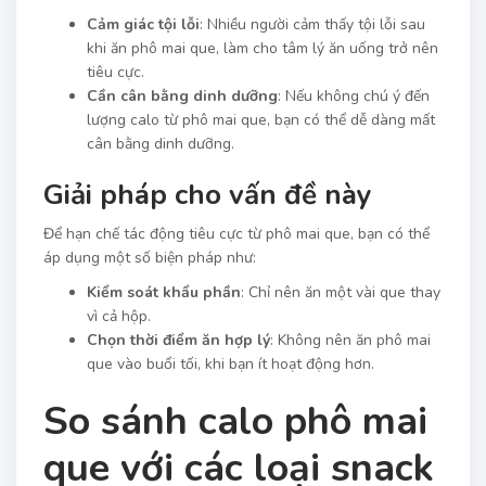
Cảm giác tội lỗi
: Nhiều người cảm thấy tội lỗi sau
khi ăn phô mai que, làm cho tâm lý ăn uống trở nên
tiêu cực.
Cần cân bằng dinh dưỡng
: Nếu không chú ý đến
lượng calo từ phô mai que, bạn có thể dễ dàng mất
cân bằng dinh dưỡng.
Giải pháp cho vấn đề này
Để hạn chế tác động tiêu cực từ phô mai que, bạn có thể
áp dụng một số biện pháp như:
Kiểm soát khẩu phần
: Chỉ nên ăn một vài que thay
vì cả hộp.
Chọn thời điểm ăn hợp lý
: Không nên ăn phô mai
que vào buổi tối, khi bạn ít hoạt động hơn.
So sánh calo phô mai
que với các loại snack