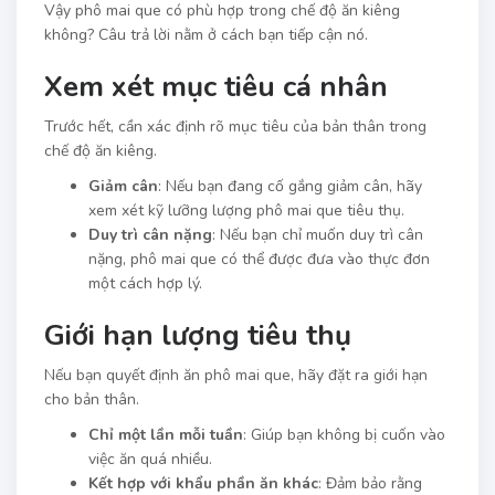
Vậy phô mai que có phù hợp trong chế độ ăn kiêng
không? Câu trả lời nằm ở cách bạn tiếp cận nó.
Xem xét mục tiêu cá nhân
Trước hết, cần xác định rõ mục tiêu của bản thân trong
chế độ ăn kiêng.
Giảm cân
: Nếu bạn đang cố gắng giảm cân, hãy
xem xét kỹ lưỡng lượng phô mai que tiêu thụ.
Duy trì cân nặng
: Nếu bạn chỉ muốn duy trì cân
nặng, phô mai que có thể được đưa vào thực đơn
một cách hợp lý.
Giới hạn lượng tiêu thụ
Nếu bạn quyết định ăn phô mai que, hãy đặt ra giới hạn
cho bản thân.
Chỉ một lần mỗi tuần
: Giúp bạn không bị cuốn vào
việc ăn quá nhiều.
Kết hợp với khẩu phần ăn khác
: Đảm bảo rằng