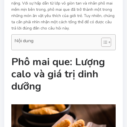
nặng. Với sự hấp dẫn từ lớp vỏ giòn tan và nhân phô mai
mềm mịn bên trong, phô mai que đã trở thành một trong
những món ăn vặt yêu thích của giới trẻ. Tuy nhiên, chúng
ta cần phải nhìn nhận một cách tổng thể để có được câu
trả lời đúng đắn cho câu hỏi này.
Nội dung
Phô mai que: Lượng
calo và giá trị dinh
dưỡng