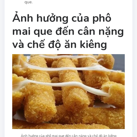
que.
Ảnh hưởng của phô
mai que đến cân nặng
và chế độ ăn kiêng
Ảnh hưởng của phô mai que đến cân nặng và chế độ ăn kiêng