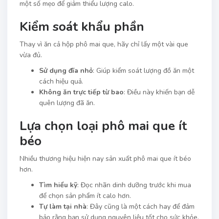
một số mẹo để giảm thiểu lượng calo.
Kiểm soát khẩu phần
Thay vì ăn cả hộp phô mai que, hãy chỉ lấy một vài que
vừa đủ.
Sử dụng đĩa nhỏ
: Giúp kiểm soát lượng đồ ăn một
cách hiệu quả.
Không ăn trực tiếp từ bao
: Điều này khiến bạn dễ
quên lượng đã ăn.
Lựa chọn loại phô mai que ít
béo
Nhiều thương hiệu hiện nay sản xuất phô mai que ít béo
hơn.
Tìm hiểu kỹ
: Đọc nhãn dinh dưỡng trước khi mua
để chọn sản phẩm ít calo hơn.
Tự làm tại nhà
: Đây cũng là một cách hay để đảm
bảo rằng bạn sử dụng nguyên liệu tốt cho sức khỏe.