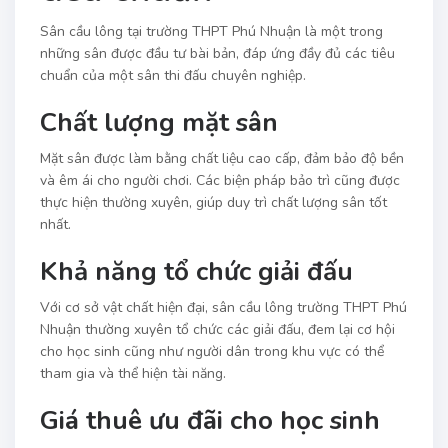
Sân cầu lông tại trường THPT Phú Nhuận là một trong
những sân được đầu tư bài bản, đáp ứng đầy đủ các tiêu
chuẩn của một sân thi đấu chuyên nghiệp.
Chất lượng mặt sân
Mặt sân được làm bằng chất liệu cao cấp, đảm bảo độ bền
và êm ái cho người chơi. Các biện pháp bảo trì cũng được
thực hiện thường xuyên, giúp duy trì chất lượng sân tốt
nhất.
Khả năng tổ chức giải đấu
Với cơ sở vật chất hiện đại, sân cầu lông trường THPT Phú
Nhuận thường xuyên tổ chức các giải đấu, đem lại cơ hội
cho học sinh cũng như người dân trong khu vực có thể
tham gia và thể hiện tài năng.
Giá thuê ưu đãi cho học sinh