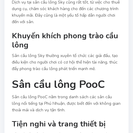
Dịch vụ tại sân cầu lông Sky cũng rất tốt, từ việc cho thuê
dụng cụ, chăm sóc khách hàng cho đến các chương trình
khuyến mãi. Đây cũng là một yếu tố hấp dẫn người chơi
đến với sân.
Khuyến khích phong trào cầu
lông
Sân cầu lông Sky thường xuyên tổ chức các giải đấu, tạo
điều kiện cho người chơi có cơ hội thể hiện tài năng, thúc
đẩy phong trào cầu lông phát triển mạnh mẽ.
Sân cầu lông PooC
Sân cầu lông PooC nằm trong danh sách các sân cầu
lông nổi tiếng tại Phú Nhuận, được biết đến với không gian
thoải mái và dịch vụ tận tình.
Tiện nghi và trang thiết bị