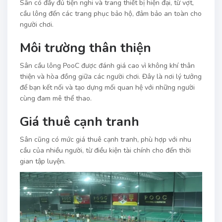
Sân có đầy đủ tiện nghi và trang thiết bị hiện đại, từ vợt,
cầu lông đến các trang phục bảo hộ, đảm bảo an toàn cho
người chơi.
Môi trường thân thiện
Sân cầu lông PooC được đánh giá cao vì không khí thân
thiện và hòa đồng giữa các người chơi. Đây là nơi lý tưởng
để bạn kết nối và tạo dựng mối quan hệ với những người
cùng đam mê thể thao.
Giá thuê cạnh tranh
Sân cũng có mức giá thuê cạnh tranh, phù hợp với nhu
cầu của nhiều người, từ điều kiện tài chính cho đến thời
gian tập luyện.