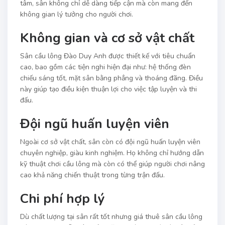
tâm, sân không chỉ dễ dàng tiếp cận mà còn mang đến
không gian lý tưởng cho người chơi.
Không gian và cơ sở vật chất
Sân cầu lông Đào Duy Anh được thiết kế với tiêu chuẩn
cao, bao gồm các tiện nghi hiện đại như: hệ thống đèn
chiếu sáng tốt, mặt sân bằng phẳng và thoáng đãng. Điều
này giúp tạo điều kiện thuận lợi cho việc tập luyện và thi
đấu.
Đội ngũ huấn luyện viên
Ngoài cơ sở vật chất, sân còn có đội ngũ huấn luyện viên
chuyên nghiệp, giàu kinh nghiệm. Họ không chỉ hướng dẫn
kỹ thuật chơi cầu lông mà còn có thể giúp người chơi nâng
cao khả năng chiến thuật trong từng trận đấu.
Chi phí hợp lý
Dù chất lượng tại sân rất tốt nhưng giá thuê sân cầu lông