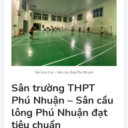
Sân Kim Cúc – Sân cầu lông Phú Nhuận
Sân trường THPT
Phú Nhuận – Sân cầu
lông Phú Nhuận đạt
tiêu chuẩn