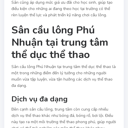
Sân cũng áp dụng mức giá ưu đãi cho học sinh, giúp tạo
điều kiện cho những ai đang theo học tại trường có thể
rèn luyện thể lực và phát triển kỹ năng chơi cầu lông.
Sân cầu lông Phú
Nhuận tại trung tâm
thể dục thể thao
Sân cầu lông Phú Nhuận tại trung tâm thể dục thể thao là
một trong những điểm đến lý tưởng cho những người
muốn vừa tập luyện, vừa tận hưởng các dịch vụ thể thao
đa dạng.
Dịch vụ đa dạng
Bên cạnh sân cầu lông, trung tâm còn cung cấp nhiều
dịch vụ thể thao khác như bóng đá, bóng rổ, bơi lội. Điều
này tạo ra một môi trường thể thao phong phú, giúp người