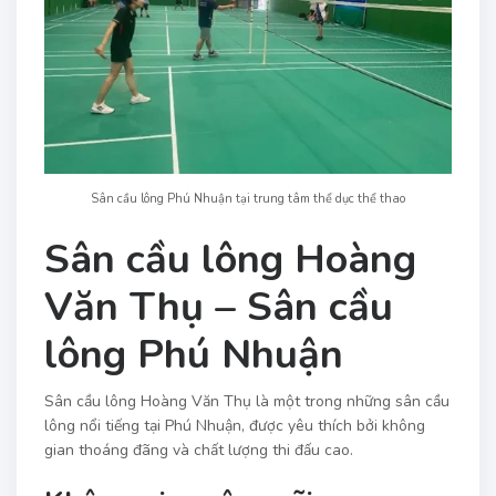
Sân cầu lông Phú Nhuận tại trung tâm thể dục thể thao
Sân cầu lông Hoàng
Văn Thụ – Sân cầu
lông Phú Nhuận
Sân cầu lông Hoàng Văn Thụ là một trong những sân cầu
lông nổi tiếng tại Phú Nhuận, được yêu thích bởi không
gian thoáng đãng và chất lượng thi đấu cao.