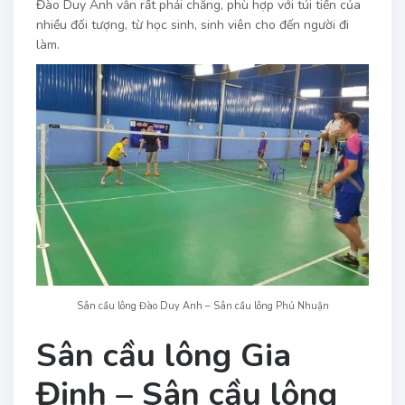
Đào Duy Anh vẫn rất phải chăng, phù hợp với túi tiền của
nhiều đối tượng, từ học sinh, sinh viên cho đến người đi
làm.
Sân cầu lông Đào Duy Anh – Sân cầu lông Phú Nhuận
Sân cầu lông Gia
Định – Sân cầu lông