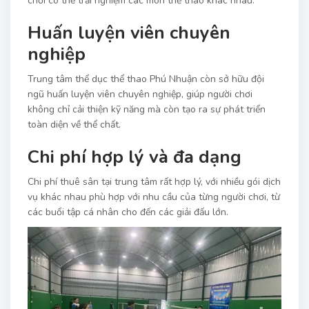
chơi có thể trải nghiệm các môn thể thao khác nhau.
Huấn luyện viên chuyên
nghiệp
Trung tâm thể dục thể thao Phú Nhuận còn sở hữu đội
ngũ huấn luyện viên chuyên nghiệp, giúp người chơi
không chỉ cải thiện kỹ năng mà còn tạo ra sự phát triển
toàn diện về thể chất.
Chi phí hợp lý và đa dạng
Chi phí thuê sân tại trung tâm rất hợp lý, với nhiều gói dịch
vụ khác nhau phù hợp với nhu cầu của từng người chơi, từ
các buổi tập cá nhân cho đến các giải đấu lớn.