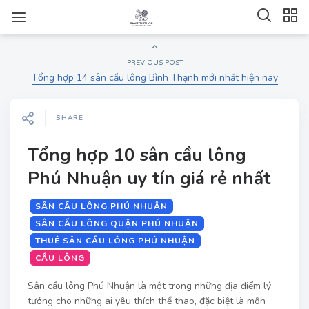
PREVIOUS POST
Tổng hợp 14 sân cầu lông Bình Thạnh mới nhất hiện nay
SHARE
Tổng hợp 10 sân cầu lông
Phú Nhuận uy tín giá rẻ nhất
SÂN CẦU LÔNG PHÚ NHUẬN
SÂN CẦU LÔNG QUẬN PHÚ NHUẬN
THUÊ SÂN CẦU LÔNG PHÚ NHUẬN
CẦU LÔNG
Sân cầu lông Phú Nhuận là một trong những địa điểm lý
tưởng cho những ai yêu thích thể thao, đặc biệt là môn