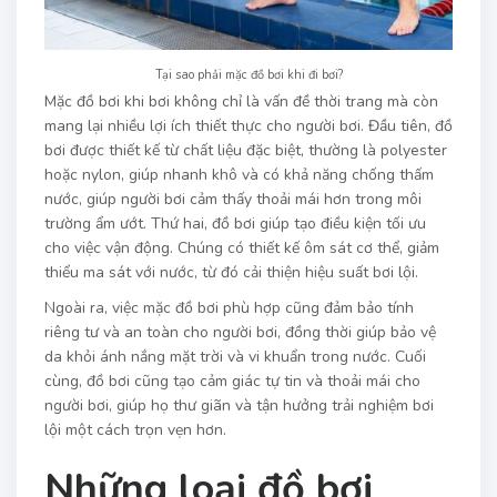
Tại sao phải mặc đồ bơi khi đi bơi?
Mặc đồ bơi khi bơi không chỉ là vấn đề thời trang mà còn
mang lại nhiều lợi ích thiết thực cho người bơi. Đầu tiên, đồ
bơi được thiết kế từ chất liệu đặc biệt, thường là polyester
hoặc nylon, giúp nhanh khô và có khả năng chống thấm
nước, giúp người bơi cảm thấy thoải mái hơn trong môi
trường ẩm ướt. Thứ hai, đồ bơi giúp tạo điều kiện tối ưu
cho việc vận động. Chúng có thiết kế ôm sát cơ thể, giảm
thiểu ma sát với nước, từ đó cải thiện hiệu suất bơi lội.
Ngoài ra, việc mặc đồ bơi phù hợp cũng đảm bảo tính
riêng tư và an toàn cho người bơi, đồng thời giúp bảo vệ
da khỏi ánh nắng mặt trời và vi khuẩn trong nước. Cuối
cùng, đồ bơi cũng tạo cảm giác tự tin và thoải mái cho
người bơi, giúp họ thư giãn và tận hưởng trải nghiệm bơi
lội một cách trọn vẹn hơn.
Những loại đồ bơi