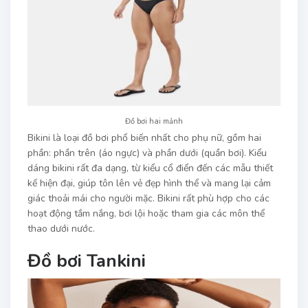
Đồ bơi hai mảnh
Bikini là loại đồ bơi phổ biến nhất cho phụ nữ, gồm hai
phần: phần trên (áo ngực) và phần dưới (quần bơi). Kiểu
dáng bikini rất đa dạng, từ kiểu cổ điển đến các mẫu thiết
kế hiện đại, giúp tôn lên vẻ đẹp hình thể và mang lại cảm
giác thoải mái cho người mặc. Bikini rất phù hợp cho các
hoạt động tắm nắng, bơi lội hoặc tham gia các môn thể
thao dưới nước.
Đồ bơi Tankini