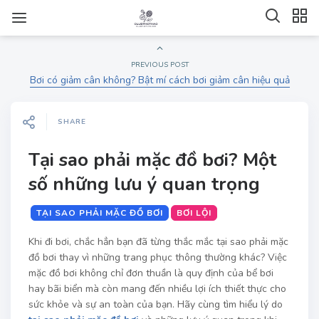
PREVIOUS POST
Bơi có giảm cân không? Bật mí cách bơi giảm cân hiệu quả
SHARE
Tại sao phải mặc đồ bơi? Một
số những lưu ý quan trọng
TẠI SAO PHẢI MẶC ĐỒ BƠI
BƠI LỘI
Khi đi bơi, chắc hẳn bạn đã từng thắc mắc tại sao phải mặc
đồ bơi thay vì những trang phục thông thường khác? Việc
mặc đồ bơi không chỉ đơn thuần là quy định của bể bơi
hay bãi biển mà còn mang đến nhiều lợi ích thiết thực cho
sức khỏe và sự an toàn của bạn. Hãy cùng tìm hiểu lý do