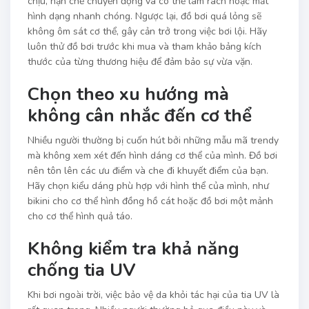
chịu, hạn chế chuyển động và có thể làm rách hoặc mất
hình dạng nhanh chóng. Ngược lại, đồ bơi quá lỏng sẽ
không ôm sát cơ thể, gây cản trở trong việc bơi lội. Hãy
luôn thử đồ bơi trước khi mua và tham khảo bảng kích
thước của từng thương hiệu để đảm bảo sự vừa vặn.
Chọn theo xu hướng mà
không cân nhắc đến cơ thể
Nhiều người thường bị cuốn hút bởi những mẫu mã trendy
mà không xem xét đến hình dáng cơ thể của mình. Đồ bơi
nên tôn lên các ưu điểm và che đi khuyết điểm của bạn.
Hãy chọn kiểu dáng phù hợp với hình thể của mình, như
bikini cho cơ thể hình đồng hồ cát hoặc đồ bơi một mảnh
cho cơ thể hình quả táo.
Không kiểm tra khả năng
chống tia UV
Khi bơi ngoài trời, việc bảo vệ da khỏi tác hại của tia UV là