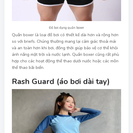
Đồ bơi dạng quần boxer
Quần boxer là loại đồ bơi có thiết kế dài hơn và rộng hơn
so với briefs. Chúng thường mang lại cảm giác thoải mái
và an toàn hơn khi bơi, đồng thời giúp bảo vệ cơ thể khỏi
ánh nắng mặt trời và nước lạnh. Quần boxer cũng rất phù
hợp cho các hoạt động thể thao dưới nước hoặc các môn
thể thao bãi biển.
Rash Guard (áo bơi dài tay)