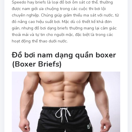
Speedo hay briefs là loại đồ bơi ôm sát cơ thể, thường
được nam giới ưa chuộng trong các cuộc thi bơi lội
chuyên nghiệp. Chúng giúp giảm thiểu ma sát với nước, từ
đó nâng cao hiệu suất bơi. Mặc dù có thiết kế khá đơn
giản, nhưng đồ bơi dạng briefs thường mang lại cảm giác
thoải mái và tự tin cho người mặc, đặc biệt là trong các
hoạt động thể thao dưới nước.
Đồ bơi nam dạng quần boxer
(Boxer Briefs)