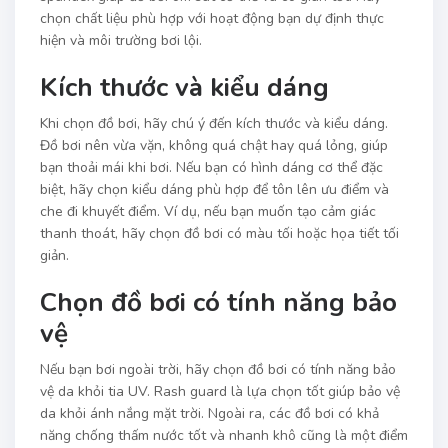
chọn chất liệu phù hợp với hoạt động bạn dự định thực
hiện và môi trường bơi lội.
Kích thước và kiểu dáng
Khi chọn đồ bơi, hãy chú ý đến kích thước và kiểu dáng.
Đồ bơi nên vừa vặn, không quá chật hay quá lỏng, giúp
bạn thoải mái khi bơi. Nếu bạn có hình dáng cơ thể đặc
biệt, hãy chọn kiểu dáng phù hợp để tôn lên ưu điểm và
che đi khuyết điểm. Ví dụ, nếu bạn muốn tạo cảm giác
thanh thoát, hãy chọn đồ bơi có màu tối hoặc họa tiết tối
giản.
Chọn đồ bơi có tính năng bảo
vệ
Nếu bạn bơi ngoài trời, hãy chọn đồ bơi có tính năng bảo
vệ da khỏi tia UV. Rash guard là lựa chọn tốt giúp bảo vệ
da khỏi ánh nắng mặt trời. Ngoài ra, các đồ bơi có khả
năng chống thấm nước tốt và nhanh khô cũng là một điểm