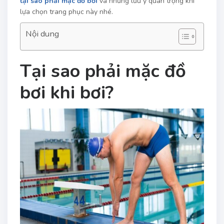
tại sao phải mặc đồ bơi
và những lưu ý quan trọng khi
lựa chọn trang phục này nhé.
Nội dung
Tại sao phải mặc đồ
bơi khi bơi?