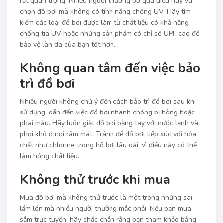
rất quan trọng. Nhiều người thường bỏ qua điều này và
chọn đồ bơi mà không có tính năng chống UV. Hãy tìm
kiếm các loại đồ bơi được làm từ chất liệu có khả năng
chống tia UV hoặc những sản phẩm có chỉ số UPF cao để
bảo vệ làn da của bạn tốt hơn.
Không quan tâm đến việc bảo
trì đồ bơi
Nhiều người không chú ý đến cách bảo trì đồ bơi sau khi
sử dụng, dẫn đến việc đồ bơi nhanh chóng bị hỏng hoặc
phai màu. Hãy luôn giặt đồ bơi bằng tay với nước lạnh và
phơi khô ở nơi râm mát. Tránh để đồ bơi tiếp xúc với hóa
chất như chlorine trong hồ bơi lâu dài, vì điều này có thể
làm hỏng chất liệu.
Không thử trước khi mua
Mua đồ bơi mà không thử trước là một trong những sai
lầm lớn mà nhiều người thường mắc phải. Nếu bạn mua
sắm trực tuyến, hãy chắc chắn rằng bạn tham khảo bảng