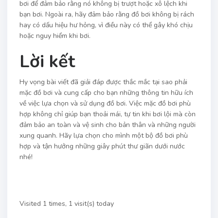
bơi để đảm bảo rằng nó không bị trượt hoặc xô lệch khi
bạn bơi. Ngoài ra, hãy đảm bảo rằng đồ bơi không bị rách
hay có dấu hiệu hư hỏng, vì điều này có thể gây khó chịu
hoặc nguy hiểm khi bơi.
Lời kết
Hy vọng bài viết đã giải đáp được thắc mắc tại sao phải
mặc đồ bơi và cung cấp cho bạn những thông tin hữu ích
về việc lựa chọn và sử dụng đồ bơi. Việc mặc đồ bơi phù
hợp không chỉ giúp bạn thoải mái, tự tin khi bơi lội mà còn
đảm bảo an toàn và vệ sinh cho bản thân và những người
xung quanh. Hãy lựa chọn cho mình một bộ đồ bơi phù
hợp và tận hưởng những giây phút thư giãn dưới nước
nhé!
Visited 1 times, 1 visit(s) today