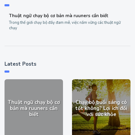
Thuật ngữ chạy bộ cơ bản mà ruuners cần biết
Trong thế giới chạy bộ đầy đam mê, việc nắm vững các thuật ngữ
chạy
Latest Posts
Thuật ngữ chạy bộ cơ
Chạy bộ buổi sáng​ có
bản mà ruuners cần
tốt không? Lợi ích đối
biết
với sức khỏe