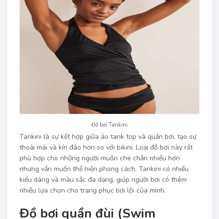
Đồ bơi Tankini
Tankini là sự kết hợp giữa áo tank top và quần bơi, tạo sự
thoải mái và kín đáo hơn so với bikini. Loại đồ bơi này rất
phù hợp cho những người muốn che chắn nhiều hơn
nhưng vẫn muốn thể hiện phong cách. Tankini có nhiều
kiểu dáng và màu sắc đa dạng, giúp người bơi có thêm
nhiều lựa chọn cho trang phục bơi lội của mình.
Đồ bơi quần đùi (Swim