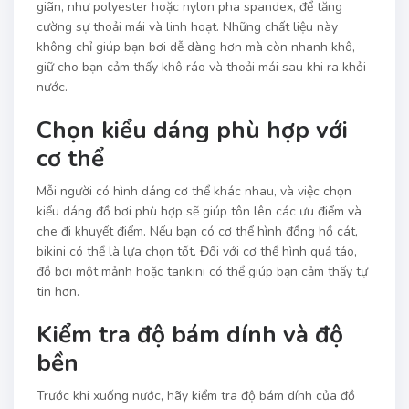
giãn, như polyester hoặc nylon pha spandex, để tăng
cường sự thoải mái và linh hoạt. Những chất liệu này
không chỉ giúp bạn bơi dễ dàng hơn mà còn nhanh khô,
giữ cho bạn cảm thấy khô ráo và thoải mái sau khi ra khỏi
nước.
Chọn kiểu dáng phù hợp với
cơ thể
Mỗi người có hình dáng cơ thể khác nhau, và việc chọn
kiểu dáng đồ bơi phù hợp sẽ giúp tôn lên các ưu điểm và
che đi khuyết điểm. Nếu bạn có cơ thể hình đồng hồ cát,
bikini có thể là lựa chọn tốt. Đối với cơ thể hình quả táo,
đồ bơi một mảnh hoặc tankini có thể giúp bạn cảm thấy tự
tin hơn.
Kiểm tra độ bám dính và độ
bền
Trước khi xuống nước, hãy kiểm tra độ bám dính của đồ