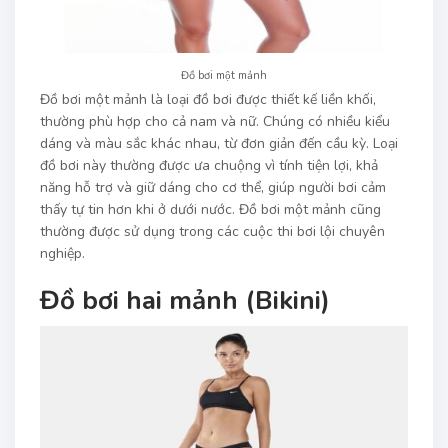
Đồ bơi một mảnh
Đồ bơi một mảnh là loại đồ bơi được thiết kế liền khối,
thường phù hợp cho cả nam và nữ. Chúng có nhiều kiểu
dáng và màu sắc khác nhau, từ đơn giản đến cầu kỳ. Loại
đồ bơi này thường được ưa chuộng vì tính tiện lợi, khả
năng hỗ trợ và giữ dáng cho cơ thể, giúp người bơi cảm
thấy tự tin hơn khi ở dưới nước. Đồ bơi một mảnh cũng
thường được sử dụng trong các cuộc thi bơi lội chuyên
nghiệp.
Đồ bơi hai mảnh (Bikini)