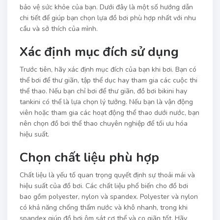
bảo vệ sức khỏe của bạn. Dưới đây là một số hướng dẫn
chi tiết để giúp bạn chọn lựa đồ bơi phù hợp nhất với nhu
cầu và sở thích của mình.
Xác định mục đích sử dụng
Trước tiên, hãy xác định mục đích của bạn khi bơi. Bạn có
thể bơi để thư giãn, tập thể dục hay tham gia các cuộc thi
thể thao. Nếu bạn chỉ bơi để thư giãn, đồ bơi bikini hay
tankini có thể là lựa chọn lý tưởng. Nếu bạn là vận động
viên hoặc tham gia các hoạt động thể thao dưới nước, bạn
nên chọn đồ bơi thể thao chuyên nghiệp để tối ưu hóa
hiệu suất.
Chọn chất liệu phù hợp
Chất liệu là yếu tố quan trọng quyết định sự thoải mái và
hiệu suất của đồ bơi. Các chất liệu phổ biến cho đồ bơi
bao gồm polyester, nylon và spandex. Polyester và nylon
có khả năng chống thấm nước và khô nhanh, trong khi
spandex giúp đồ bơi ôm sát cơ thể và co giãn tốt. Hãy